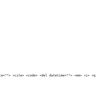
te=""> <cite> <code> <del datetime=""> <em> <i> <q