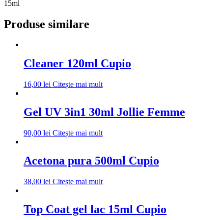
15ml
Produse similare
Cleaner 120ml Cupio
16,00
lei
Citește mai mult
Gel UV 3in1 30ml Jollie Femme
90,00
lei
Citește mai mult
Acetona pura 500ml Cupio
38,00
lei
Citește mai mult
Top Coat gel lac 15ml Cupio