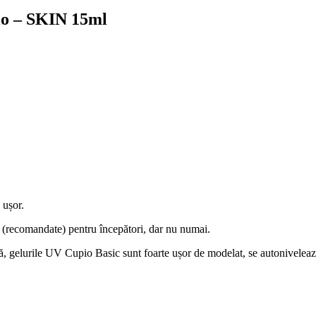
 – SKIN 15ml
 ușor.
 (recomandate) pentru începători, dar nu numai.
ulă, gelurile UV Cupio Basic sunt foarte ușor de modelat, se autonivelează