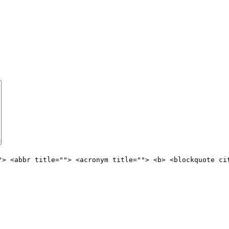
"> <abbr title=""> <acronym title=""> <b> <blockquote ci