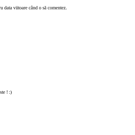
ru data viitoare când o să comentez.
te ! :)