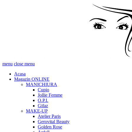
menu
close menu
Acasa
Magazin ONLINE
MANICHIURA
Cupio
Jollie Femme
O.P.I.
Gifaz
MAKE-UP
Atelier Paris
Gerovital Beauty
Golden Rose