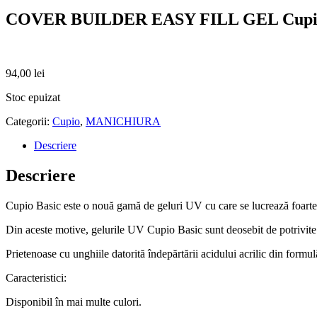
COVER BUILDER EASY FILL GEL Cupio
94,00
lei
Stoc epuizat
Categorii:
Cupio
,
MANICHIURA
Descriere
Descriere
Cupio Basic este o nouă gamă de geluri UV cu care se lucrează foarte
Din aceste motive, gelurile UV Cupio Basic sunt deosebit de potrivite
Prietenoase cu unghiile datorită îndepărtării acidului acrilic din form
Caracteristici:
Disponibil în mai multe culori.