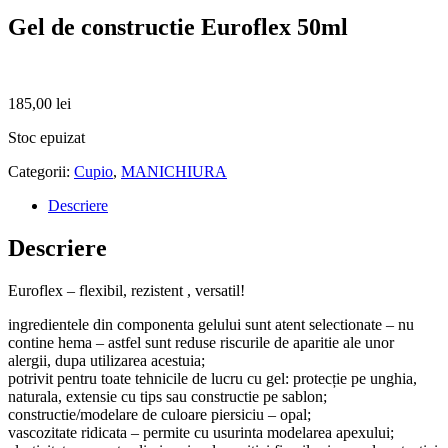
Gel de constructie Euroflex 50ml
185,00
lei
Stoc epuizat
Categorii:
Cupio
,
MANICHIURA
Descriere
Descriere
Euroflex – flexibil, rezistent , versatil!
ingredientele din componenta gelului sunt atent selectionate – nu
contine hema – astfel sunt reduse riscurile de aparitie ale unor
alergii, dupa utilizarea acestuia;
potrivit pentru toate tehnicile de lucru cu gel: protecție pe unghia,
naturala, extensie cu tips sau constructie pe sablon;
constructie/modelare de culoare piersiciu – opal;
vascozitate ridicata – permite cu usurinta modelarea apexului;