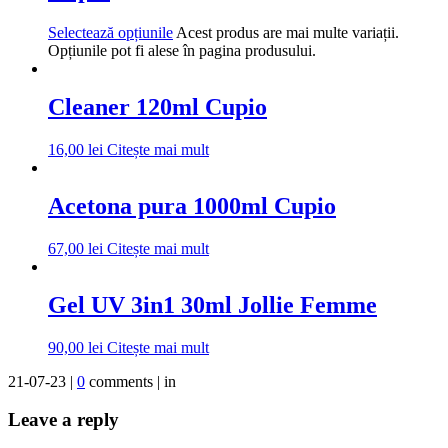
Selectează opțiunile
Acest produs are mai multe variații.
Opțiunile pot fi alese în pagina produsului.
Cleaner 120ml Cupio
16,00
lei
Citește mai mult
Acetona pura 1000ml Cupio
67,00
lei
Citește mai mult
Gel UV 3in1 30ml Jollie Femme
90,00
lei
Citește mai mult
21-07-23 |
0
comments | in
Leave a reply