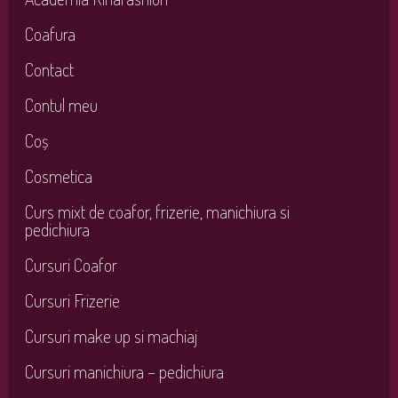
Coafura
Contact
Contul meu
Coș
Cosmetica
Curs mixt de coafor, frizerie, manichiura si
pedichiura
Cursuri Coafor
Cursuri Frizerie
Cursuri make up si machiaj
Cursuri manichiura – pedichiura