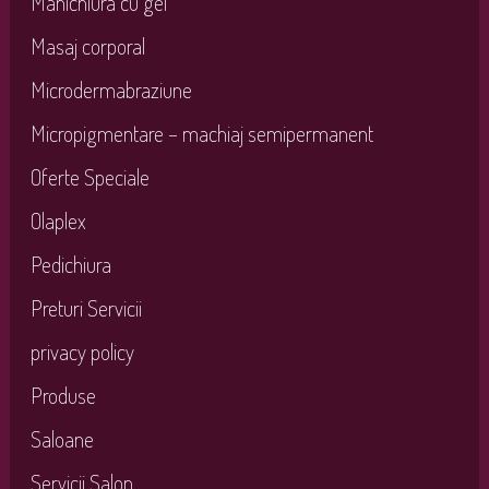
Manichiura cu gel
Masaj corporal
Microdermabraziune
Micropigmentare – machiaj semipermanent
Oferte Speciale
Olaplex
Pedichiura
Preturi Servicii
privacy policy
Produse
Saloane
Servicii Salon