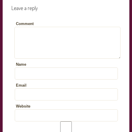
Leave a reply
Comment
Name
Email
Website