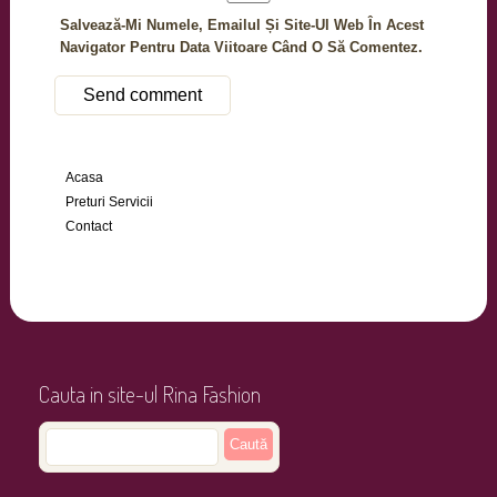
Salvează-Mi Numele, Emailul Și Site-Ul Web În Acest
Navigator Pentru Data Viitoare Când O Să Comentez.
Acasa
Preturi Servicii
Contact
Cauta in site-ul Rina Fashion