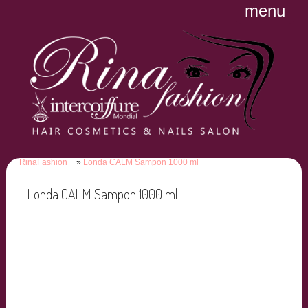
menu
RinaFashion
Londa CALM Sampon 1000 ml
Londa CALM Sampon 1000 ml