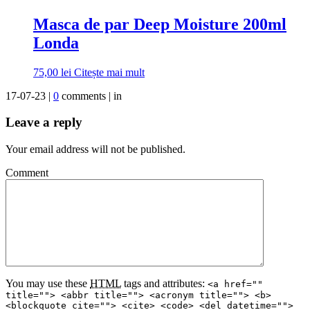
Masca de par Deep Moisture 200ml
Londa
75,00
lei
Citește mai mult
17-07-23 |
0
comments | in
Leave a reply
Your email address will not be published.
Comment
You may use these
HTML
tags and attributes:
<a href=""
title=""> <abbr title=""> <acronym title=""> <b>
<blockquote cite=""> <cite> <code> <del datetime="">