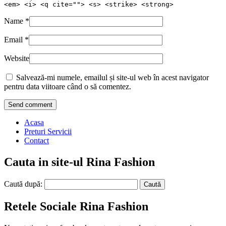
<em> <i> <q cite=""> <s> <strike> <strong>
Name
*
Email
*
Website
Salvează-mi numele, emailul și site-ul web în acest navigator
pentru data viitoare când o să comentez.
Acasa
Preturi Servicii
Contact
Cauta in site-ul Rina Fashion
Caută după:
Retele Sociale Rina Fashion