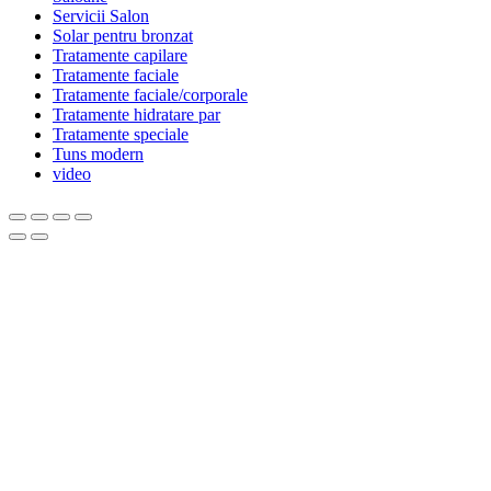
Servicii Salon
Solar pentru bronzat
Tratamente capilare
Tratamente faciale
Tratamente faciale/corporale
Tratamente hidratare par
Tratamente speciale
Tuns modern
video