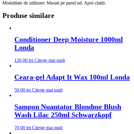
Modalitate de utilizare: Masati pe parul ud. Apoi clatiti.
Produse similare
Conditioner Deep Moisture 1000ml
Londa
120,00
lei
Citește mai mult
Ceara-gel Adapt It Wax 100ml Londa
50,00
lei
Citește mai mult
Sampon Nuantator Blondme Blush
Wash Lilac 250ml Schwarzkopf
70,00
lei
Citește mai mult