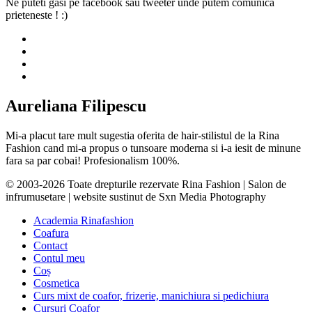
Ne puteti gasi pe facebook sau tweeter unde putem comunica
prieteneste ! :)
Aureliana Filipescu
Mi-a placut tare mult sugestia oferita de hair-stilistul de la Rina
Fashion cand mi-a propus o tunsoare moderna si i-a iesit de minune
fara sa par cobai! Profesionalism 100%.
© 2003-2026 Toate drepturile rezervate Rina Fashion | Salon de
infrumusetare | website sustinut de Sxn Media Photography
Academia Rinafashion
Coafura
Contact
Contul meu
Coș
Cosmetica
Curs mixt de coafor, frizerie, manichiura si pedichiura
Cursuri Coafor