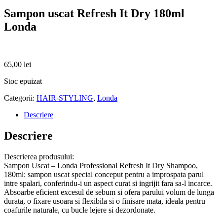
Sampon uscat Refresh It Dry 180ml
Londa
65,00
lei
Stoc epuizat
Categorii:
HAIR-STYLING
,
Londa
Descriere
Descriere
Descrierea produsului:
Sampon Uscat – Londa Professional Refresh It Dry Shampoo,
180ml: sampon uscat special conceput pentru a improspata parul
intre spalari, conferindu-i un aspect curat si ingrijit fara sa-l incarce.
Absoarbe eficient excesul de sebum si ofera parului volum de lunga
durata, o fixare usoara si flexibila si o finisare mata, ideala pentru
coafurile naturale, cu bucle lejere si dezordonate.