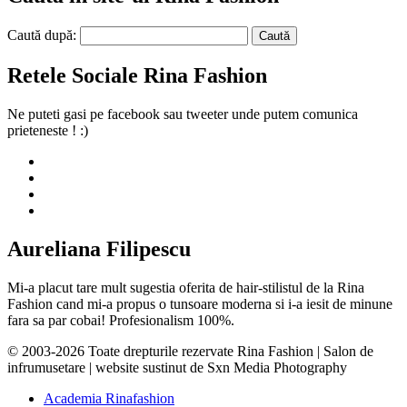
Caută după:
Retele Sociale Rina Fashion
Ne puteti gasi pe facebook sau tweeter unde putem comunica
prieteneste ! :)
Aureliana Filipescu
Mi-a placut tare mult sugestia oferita de hair-stilistul de la Rina
Fashion cand mi-a propus o tunsoare moderna si i-a iesit de minune
fara sa par cobai! Profesionalism 100%.
© 2003-2026 Toate drepturile rezervate Rina Fashion | Salon de
infrumusetare | website sustinut de Sxn Media Photography
Academia Rinafashion