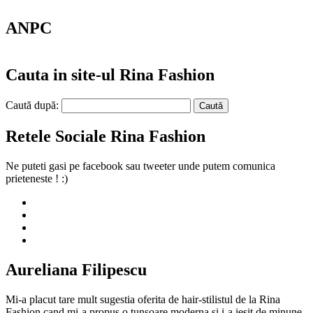
ANPC
Cauta in site-ul Rina Fashion
Caută după:
Retele Sociale Rina Fashion
Ne puteti gasi pe facebook sau tweeter unde putem comunica
prieteneste ! :)
Aureliana Filipescu
Mi-a placut tare mult sugestia oferita de hair-stilistul de la Rina
Fashion cand mi-a propus o tunsoare moderna si i-a iesit de minune