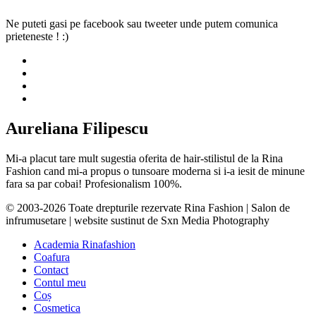
Ne puteti gasi pe facebook sau tweeter unde putem comunica
prieteneste ! :)
Aureliana Filipescu
Mi-a placut tare mult sugestia oferita de hair-stilistul de la Rina
Fashion cand mi-a propus o tunsoare moderna si i-a iesit de minune
fara sa par cobai! Profesionalism 100%.
© 2003-2026 Toate drepturile rezervate Rina Fashion | Salon de
infrumusetare | website sustinut de Sxn Media Photography
Academia Rinafashion
Coafura
Contact
Contul meu
Coș
Cosmetica