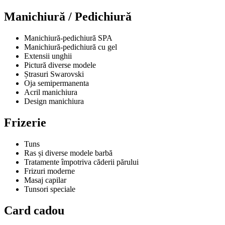
Manichiură / Pedichiură
Manichiură-pedichiură SPA
Manichiură-pedichiură cu gel
Extensii unghii
Pictură diverse modele
Ștrasuri Swarovski
Oja semipermanenta
Acril manichiura
Design manichiura
Frizerie
Tuns
Ras și diverse modele barbă
Tratamente împotriva căderii părului
Frizuri moderne
Masaj capilar
Tunsori speciale
Card cadou