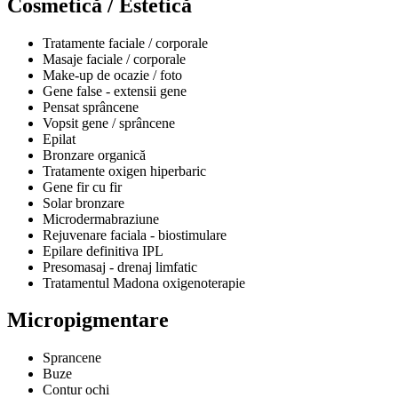
Cosmetică / Estetică
Tratamente faciale / corporale
Masaje faciale / corporale
Make-up de ocazie / foto
Gene false - extensii gene
Pensat sprâncene
Vopsit gene / sprâncene
Epilat
Bronzare organică
Tratamente oxigen hiperbaric
Gene fir cu fir
Solar bronzare
Microdermabraziune
Rejuvenare faciala - biostimulare
Epilare definitiva IPL
Presomasaj - drenaj limfatic
Tratamentul Madona oxigenoterapie
Micropigmentare
Sprancene
Buze
Contur ochi