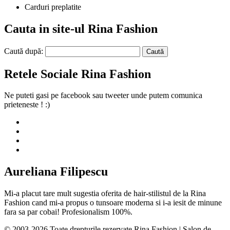
Carduri preplatite
Cauta in site-ul Rina Fashion
Caută după:
Retele Sociale Rina Fashion
Ne puteti gasi pe facebook sau tweeter unde putem comunica
prieteneste ! :)
Aureliana Filipescu
Mi-a placut tare mult sugestia oferita de hair-stilistul de la Rina
Fashion cand mi-a propus o tunsoare moderna si i-a iesit de minune
fara sa par cobai! Profesionalism 100%.
© 2003-2026 Toate drepturile rezervate Rina Fashion | Salon de