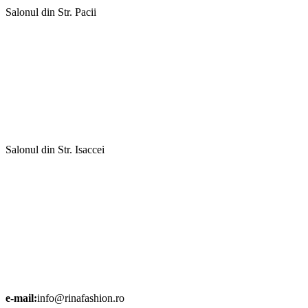
Salonul din Str. Pacii
Salonul din Str. Isaccei
e-mail:
info@rinafashion.ro