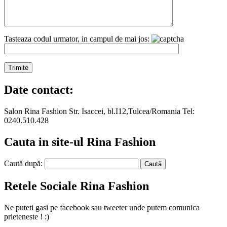
Tasteaza codul urmator, in campul de mai jos:
Date contact:
Salon Rina Fashion Str. Isaccei, bl.I12,Tulcea/Romania Tel:
0240.510.428
Cauta in site-ul Rina Fashion
Caută după:
Retele Sociale Rina Fashion
Ne puteti gasi pe facebook sau tweeter unde putem comunica
prieteneste ! :)