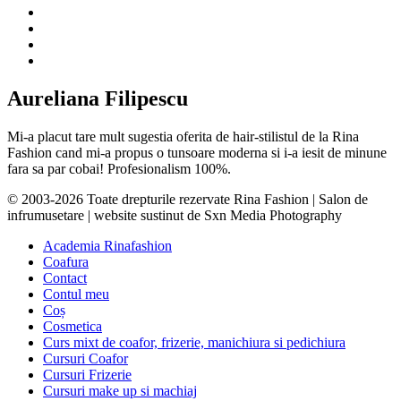
Aureliana Filipescu
Mi-a placut tare mult sugestia oferita de hair-stilistul de la Rina
Fashion cand mi-a propus o tunsoare moderna si i-a iesit de minune
fara sa par cobai! Profesionalism 100%.
© 2003-2026 Toate drepturile rezervate Rina Fashion | Salon de
infrumusetare | website sustinut de Sxn Media Photography
Academia Rinafashion
Coafura
Contact
Contul meu
Coș
Cosmetica
Curs mixt de coafor, frizerie, manichiura si pedichiura
Cursuri Coafor
Cursuri Frizerie
Cursuri make up si machiaj