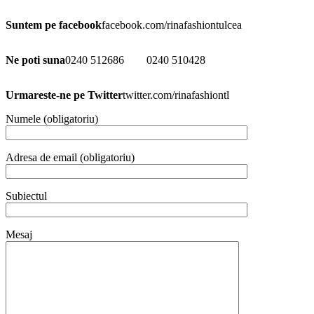
Suntem pe facebook
facebook.com/rinafashiontulcea
Ne poti suna
0240 512686 0240 510428
Urmareste-ne pe Twitter
twitter.com/rinafashiontl
Numele (obligatoriu)
Adresa de email (obligatoriu)
Subiectul
Mesaj