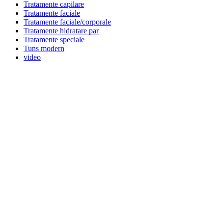
Tratamente capilare
Tratamente faciale
Tratamente faciale/corporale
Tratamente hidratare par
Tratamente speciale
Tuns modern
video