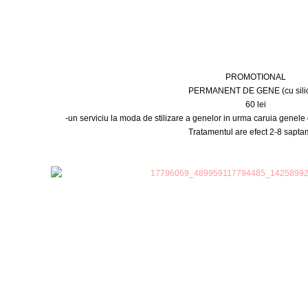
PROMOTIONAL
PERMANENT DE GENE (cu sili
60 lei
-un serviciu la moda de stilizare a genelor in urma caruia genele dv
Tratamentul are efect 2-8 sapta