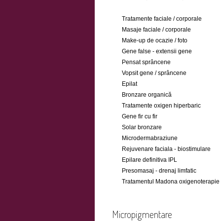
Tratamente faciale / corporale
Masaje faciale / corporale
Make-up de ocazie / foto
Gene false - extensii gene
Pensat sprâncene
Vopsit gene / sprâncene
Epilat
Bronzare organică
Tratamente oxigen hiperbaric
Gene fir cu fir
Solar bronzare
Microdermabraziune
Rejuvenare faciala - biostimulare
Epilare definitiva IPL
Presomasaj - drenaj limfatic
Tratamentul Madona oxigenoterapie
Micropigmentare