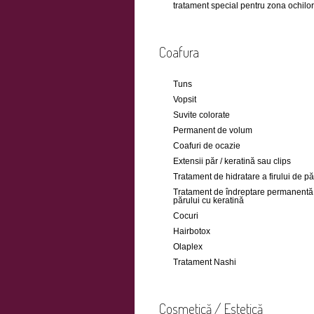
tratament special pentru zona ochilor
Coafura
Tuns
Vopsit
Suvite colorate
Permanent de volum
Coafuri de ocazie
Extensii păr / keratină sau clips
Tratament de hidratare a firului de pă
Tratament de îndreptare permanentă
părului cu keratină
Cocuri
Hairbotox
Olaplex
Tratament Nashi
Cosmetică / Estetică