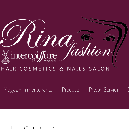
Magazin in mentenanta
Produse
Preturi Servicii