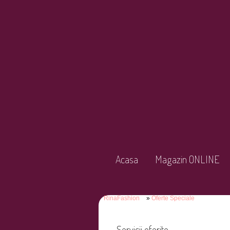
Acasa
Magazin ONLINE
RinaFashion
Oferte Speciale
Servicii oferite