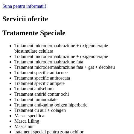
Suna pentru informatii!
Servicii oferite
Tratamente Speciale
Tratament microdermaabraziune + oxigenoterapie
biostimulare celulara
Tratament microdermaabraziune + oxigenoterapie
Tratament microdermaabraziune fata
Tratament microdermaabraziune fata + gat + decolteu
Tratament specific antiacnee
Tratament specific antiroseata
Tratament specific antipete
Tratament antisebum
Tratament antirid contur ochi
Tratament luminozitate
Tratament anti-aging oxigen hiperbaric
Tratament cu aur + colagen
Masca specifica
Masca Liling
Masca aur
tratament special pentru zona ochilor