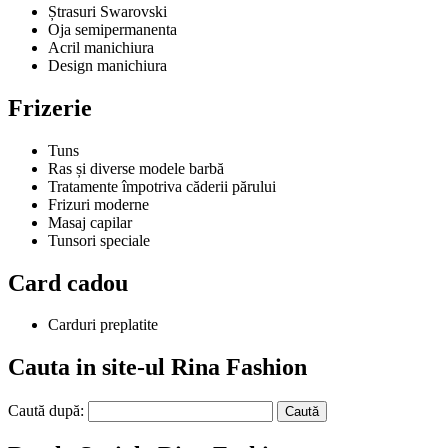
Ștrasuri Swarovski
Oja semipermanenta
Acril manichiura
Design manichiura
Frizerie
Tuns
Ras și diverse modele barbă
Tratamente împotriva căderii părului
Frizuri moderne
Masaj capilar
Tunsori speciale
Card cadou
Carduri preplatite
Cauta in site-ul Rina Fashion
Caută după: