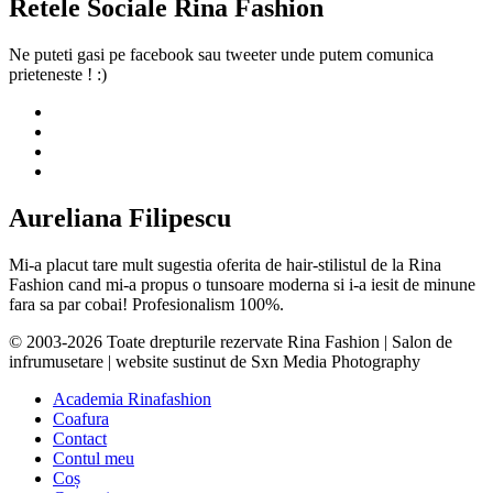
Retele Sociale Rina Fashion
Ne puteti gasi pe facebook sau tweeter unde putem comunica
prieteneste ! :)
Aureliana Filipescu
Mi-a placut tare mult sugestia oferita de hair-stilistul de la Rina
Fashion cand mi-a propus o tunsoare moderna si i-a iesit de minune
fara sa par cobai! Profesionalism 100%.
© 2003-2026 Toate drepturile rezervate Rina Fashion | Salon de
infrumusetare | website sustinut de Sxn Media Photography
Academia Rinafashion
Coafura
Contact
Contul meu
Coș