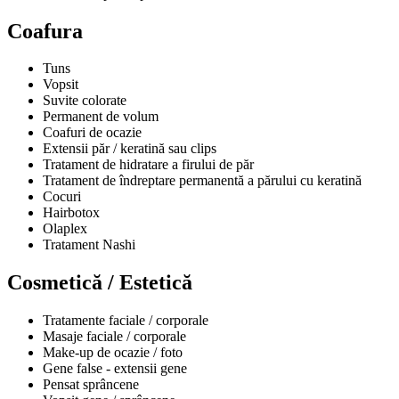
Coafura
Tuns
Vopsit
Suvite colorate
Permanent de volum
Coafuri de ocazie
Extensii păr / keratină sau clips
Tratament de hidratare a firului de păr
Tratament de îndreptare permanentă a părului cu keratină
Cocuri
Hairbotox
Olaplex
Tratament Nashi
Cosmetică / Estetică
Tratamente faciale / corporale
Masaje faciale / corporale
Make-up de ocazie / foto
Gene false - extensii gene
Pensat sprâncene