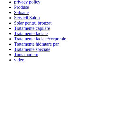
privacy policy
Produse
Saloane
Servicii Salon
Solar pentru bronzat
Tratamente capilare
Tratamente faciale
Tratamente faciale/corporale
Tratamente hidratare par
Tratamente speciale
Tuns modern
video