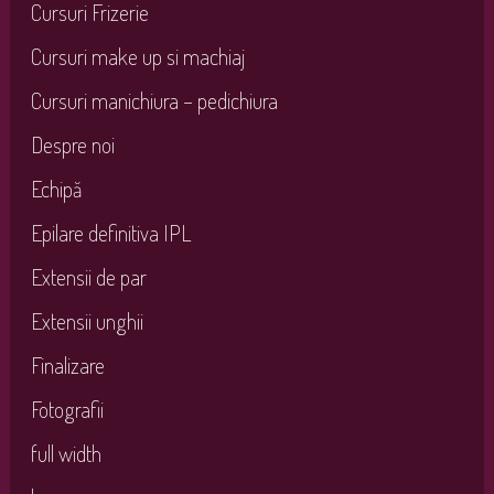
Cursuri Frizerie
Cursuri make up si machiaj
Cursuri manichiura – pedichiura
Despre noi
Echipă
Epilare definitiva IPL
Extensii de par
Extensii unghii
Finalizare
Fotografii
full width