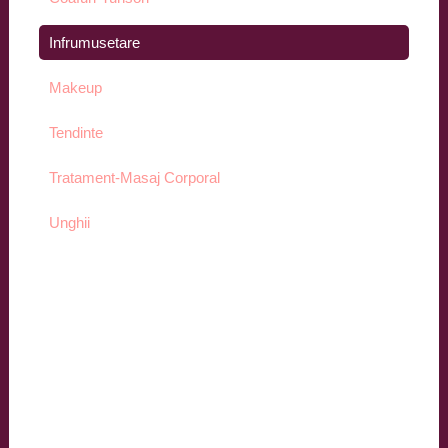
Infrumusetare
Makeup
Tendinte
Tratament-Masaj Corporal
Unghii