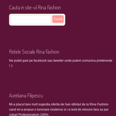
Cauta in site-ul Rina Fashion
Retele Sociale Rina Fashion
Ne puteti gasi pe facebook sau tweeter unde putem comunica prieteneste
! :)
Aureliana Filipescu
Mi-a placut tare mult sugestia oferita de hair-stilistul de la Rina Fashion
cand mi-a propus o tunsoare moderna si i-a iesit de minune fara sa par
cobai! Profesionalism 100%.