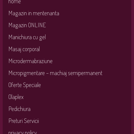
home
Magazin in mentenanta
Magazin ONLINE
Manichiura cu gel
Masaj corporal
Microdermabraziune
Micropigmentare – machiaj semipermanent
Oferte Speciale
Olaplex
Pedichiura
Preturi Servicii
privacy policy