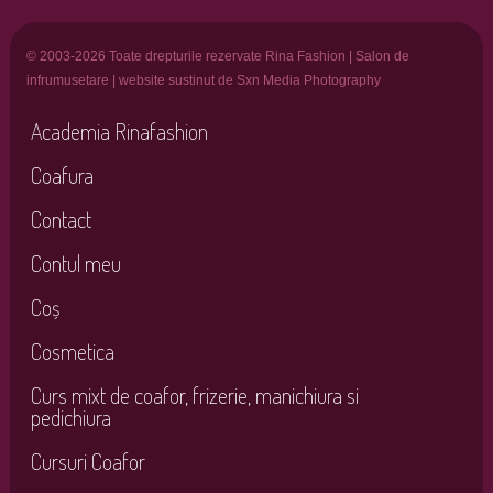
© 2003-2026 Toate drepturile rezervate Rina Fashion | Salon de
infrumusetare | website sustinut de Sxn Media Photography
Academia Rinafashion
Coafura
Contact
Contul meu
Coș
Cosmetica
Curs mixt de coafor, frizerie, manichiura si
pedichiura
Cursuri Coafor