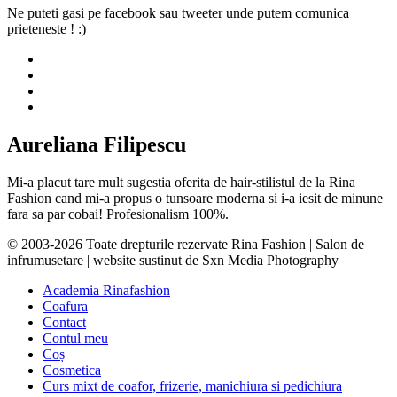
Ne puteti gasi pe facebook sau tweeter unde putem comunica
prieteneste ! :)
Aureliana Filipescu
Mi-a placut tare mult sugestia oferita de hair-stilistul de la Rina
Fashion cand mi-a propus o tunsoare moderna si i-a iesit de minune
fara sa par cobai! Profesionalism 100%.
© 2003-2026 Toate drepturile rezervate Rina Fashion | Salon de
infrumusetare | website sustinut de Sxn Media Photography
Academia Rinafashion
Coafura
Contact
Contul meu
Coș
Cosmetica
Curs mixt de coafor, frizerie, manichiura si pedichiura