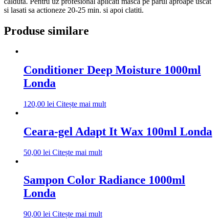
calduta. Pentru uz profesional aplicati masca pe parul aproape uscat
si lasati sa actioneze 20-25 min. si apoi clatiti.
Produse similare
Conditioner Deep Moisture 1000ml
Londa
120,00
lei
Citește mai mult
Ceara-gel Adapt It Wax 100ml Londa
50,00
lei
Citește mai mult
Sampon Color Radiance 1000ml
Londa
90,00
lei
Citește mai mult