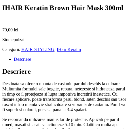
IHAIR Keratin Brown Hair Mask 300ml
79,00
lei
Stoc epuizat
Categorii:
HAIR-STYLING
,
IHair Keratin
Descriere
Descriere
Destinata sa ofere o nuanta de castaniu parului deschis la culoare.
Multumita formulei sale bogate, repara, netezeste si hidrateaza parul
in timp ce il protejeaza si lupta impotriva incretirii inestetice. Cu
fiecare aplicare, poate transforma parul blond, saten deschis sau usor
roscat intr-o nuanta vie stralucitoare si vibranta de castaniu. Parul va
fi superb si colorat, persista pana la 3-4 spalari.
Se recomanda utilizarea manusilor de protectie. Aplicati pe parul
umed, masati si lasati sa actioneze 5-10 min. Clatiti cu multa apa