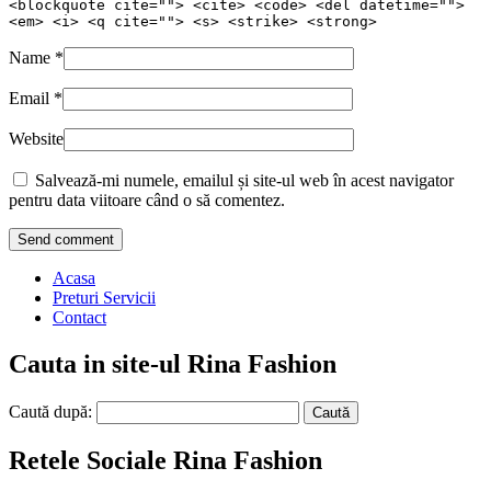
<blockquote cite=""> <cite> <code> <del datetime="">
<em> <i> <q cite=""> <s> <strike> <strong>
Name
*
Email
*
Website
Salvează-mi numele, emailul și site-ul web în acest navigator
pentru data viitoare când o să comentez.
Acasa
Preturi Servicii
Contact
Cauta in site-ul Rina Fashion
Caută după:
Retele Sociale Rina Fashion