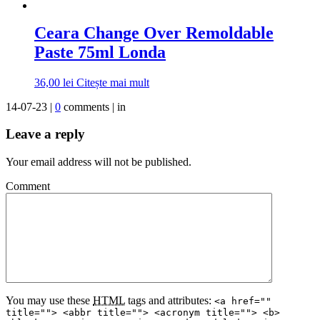
Ceara Change Over Remoldable
Paste 75ml Londa
36,00
lei
Citește mai mult
14-07-23 |
0
comments | in
Leave a reply
Your email address will not be published.
Comment
You may use these
HTML
tags and attributes:
<a href=""
title=""> <abbr title=""> <acronym title=""> <b>