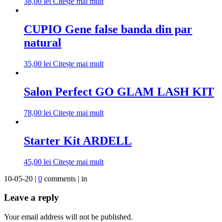
38,00
lei
Citește mai mult
CUPIO Gene false banda din par
natural
35,00
lei
Citește mai mult
Salon Perfect GO GLAM LASH KIT
78,00
lei
Citește mai mult
Starter Kit ARDELL
45,00
lei
Citește mai mult
10-05-20 |
0
comments | in
Leave a reply
Your email address will not be published.