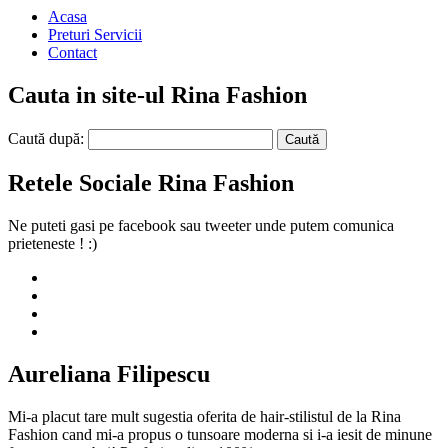
Acasa
Preturi Servicii
Contact
Cauta in site-ul Rina Fashion
Caută după:
Retele Sociale Rina Fashion
Ne puteti gasi pe facebook sau tweeter unde putem comunica
prieteneste ! :)
Aureliana Filipescu
Mi-a placut tare mult sugestia oferita de hair-stilistul de la Rina
Fashion cand mi-a propus o tunsoare moderna si i-a iesit de minune