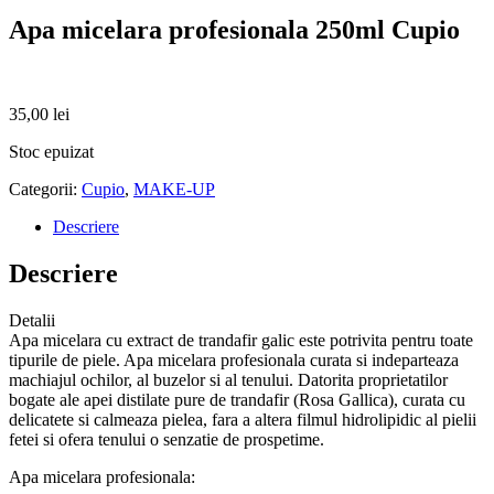
Apa micelara profesionala 250ml Cupio
35,00
lei
Stoc epuizat
Categorii:
Cupio
,
MAKE-UP
Descriere
Descriere
Detalii
Apa micelara cu extract de trandafir galic este potrivita pentru toate
tipurile de piele. Apa micelara profesionala curata si indeparteaza
machiajul ochilor, al buzelor si al tenului. Datorita proprietatilor
bogate ale apei distilate pure de trandafir (Rosa Gallica), curata cu
delicatete si calmeaza pielea, fara a altera filmul hidrolipidic al pielii
fetei si ofera tenului o senzatie de prospetime.
Apa micelara profesionala: