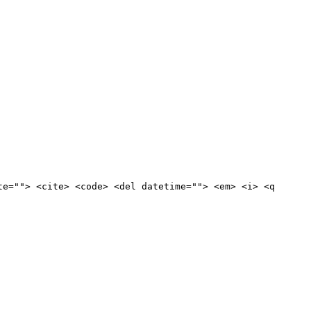
te=""> <cite> <code> <del datetime=""> <em> <i> <q