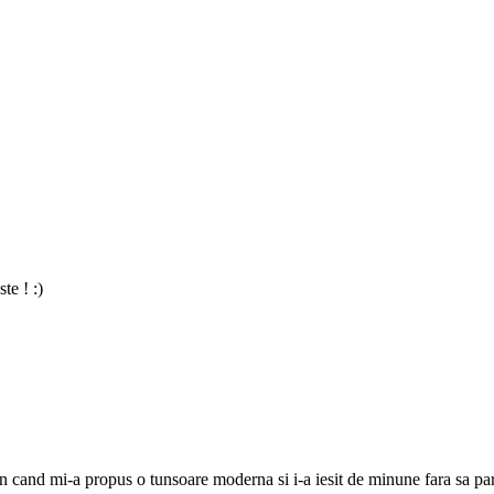
te ! :)
hion cand mi-a propus o tunsoare moderna si i-a iesit de minune fara sa 