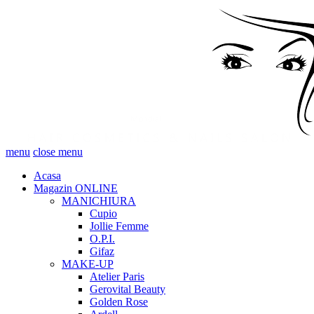
menu
close menu
Acasa
Magazin ONLINE
MANICHIURA
Cupio
Jollie Femme
O.P.I.
Gifaz
MAKE-UP
Atelier Paris
Gerovital Beauty
Golden Rose