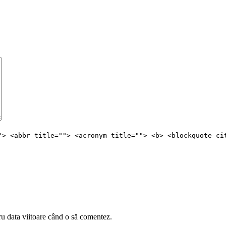
"> <abbr title=""> <acronym title=""> <b> <blockquote ci
ru data viitoare când o să comentez.