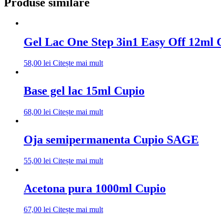
Produse similare
Gel Lac One Step 3in1 Easy Off 12ml 
58,00
lei
Citește mai mult
Base gel lac 15ml Cupio
68,00
lei
Citește mai mult
Oja semipermanenta Cupio SAGE
55,00
lei
Citește mai mult
Acetona pura 1000ml Cupio
67,00
lei
Citește mai mult