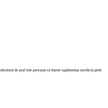
colectorul de praf este prevazut cu burete suplimentar invelit in piele