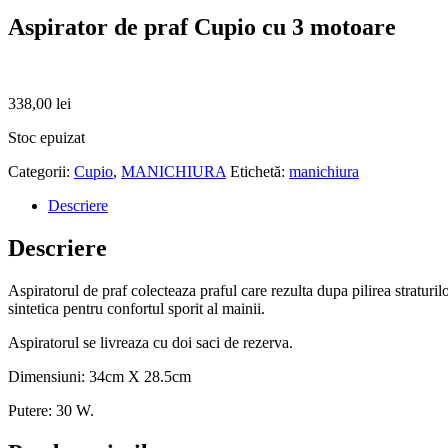
Aspirator de praf Cupio cu 3 motoare
338,00
lei
Stoc epuizat
Categorii:
Cupio
,
MANICHIURA
Etichetă:
manichiura
Descriere
Descriere
Aspiratorul de praf colecteaza praful care rezulta dupa pilirea straturil
sintetica pentru confortul sporit al mainii.
Aspiratorul se livreaza cu doi saci de rezerva.
Dimensiuni: 34cm X 28.5cm
Putere: 30 W.