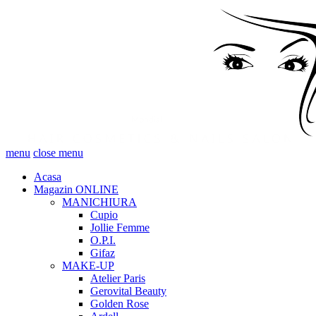
menu
close menu
Acasa
Magazin ONLINE
MANICHIURA
Cupio
Jollie Femme
O.P.I.
Gifaz
MAKE-UP
Atelier Paris
Gerovital Beauty
Golden Rose