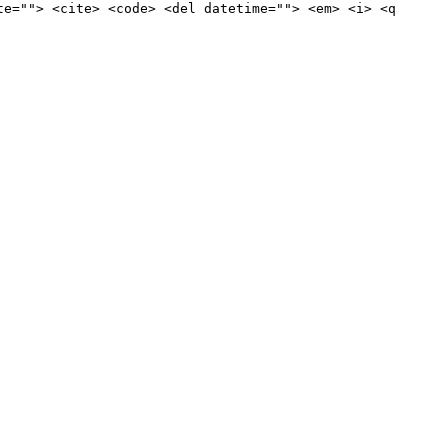
te=""> <cite> <code> <del datetime=""> <em> <i> <q