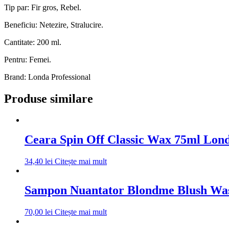
Tip par: Fir gros, Rebel.
Beneficiu: Netezire, Stralucire.
Cantitate: 200 ml.
Pentru: Femei.
Brand: Londa Professional
Produse similare
Ceara Spin Off Classic Wax 75ml Lon
34,40
lei
Citește mai mult
Sampon Nuantator Blondme Blush Was
70,00
lei
Citește mai mult