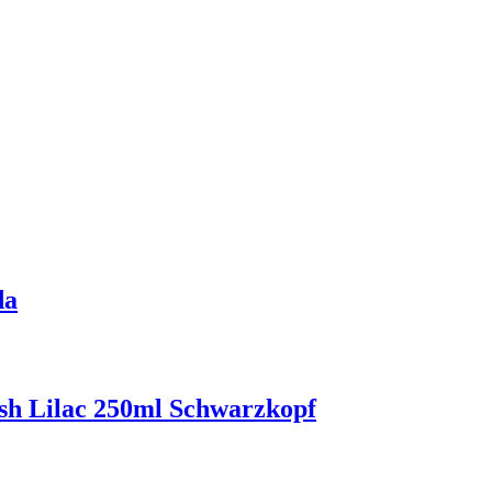
da
h Lilac 250ml Schwarzkopf