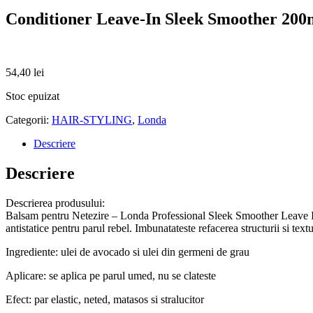
Conditioner Leave-In Sleek Smoother 200
54,40
lei
Stoc epuizat
Categorii:
HAIR-STYLING
,
Londa
Descriere
Descriere
Descrierea produsului:
Balsam pentru Netezire – Londa Professional Sleek Smoother Leave In C
antistatice pentru parul rebel. Imbunatateste refacerea structurii si textu
Ingrediente: ulei de avocado si ulei din germeni de grau
Aplicare: se aplica pe parul umed, nu se clateste
Efect: par elastic, neted, matasos si stralucitor