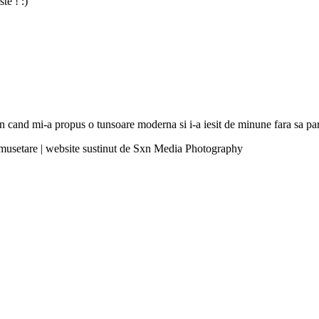
te ! :)
hion cand mi-a propus o tunsoare moderna si i-a iesit de minune fara sa 
umusetare | website sustinut de Sxn Media Photography