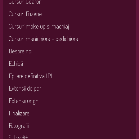
Cursuri Coafor
Cursuri Frizerie
Cursuri make up si machiaj
Cursuri manichiura – pedichiura
Despre noi
Echipă
Epilare definitiva IPL
Extensii de par
Extensii unghii
Finalizare
Fotografii
full width