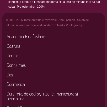
cand mi-a propus o tunsoare moderna si i-a iesit de minune fara sa par
cobai! Profesionalism 100%.
© 2003-2026 Toate drepturile rezervate Rina Fashion | Salon de
infrumusetare | website sustinut de Sxn Media Photography
Academia Rinafashion
Coafura
Contact
Contul meu
Coș
Cosmetica
Curs mixt de coafor, frizerie, manichiura si
pedichiura