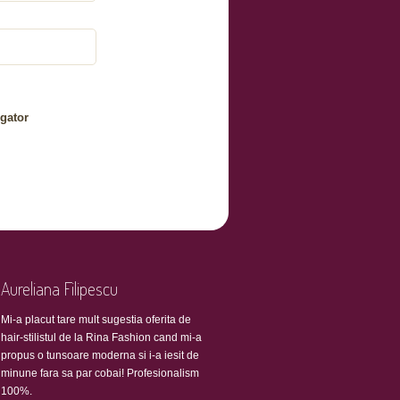
gator
Aureliana Filipescu
Mi-a placut tare mult sugestia oferita de
hair-stilistul de la Rina Fashion cand mi-a
propus o tunsoare moderna si i-a iesit de
minune fara sa par cobai! Profesionalism
100%.