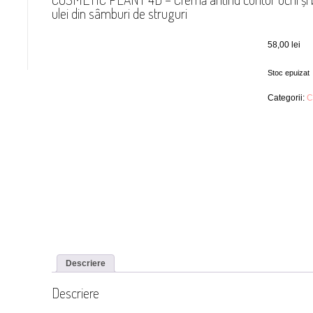
ulei din sâmburi de struguri
58,00
lei
Stoc epuizat
Categorii:
C
Descriere
Descriere