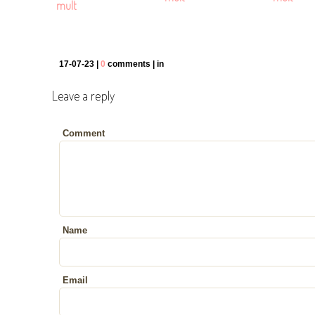
mult
17-07-23 |
0
comments | in
Leave a reply
Comment
Name
Email