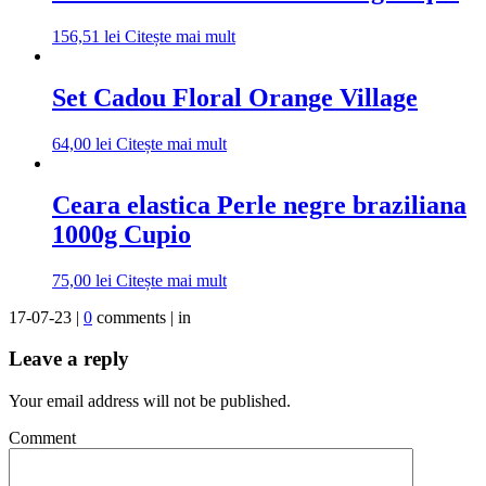
156,51
lei
Citește mai mult
Set Cadou Floral Orange Village
64,00
lei
Citește mai mult
Ceara elastica Perle negre braziliana
1000g Cupio
75,00
lei
Citește mai mult
17-07-23 |
0
comments | in
Leave a reply
Your email address will not be published.
Comment