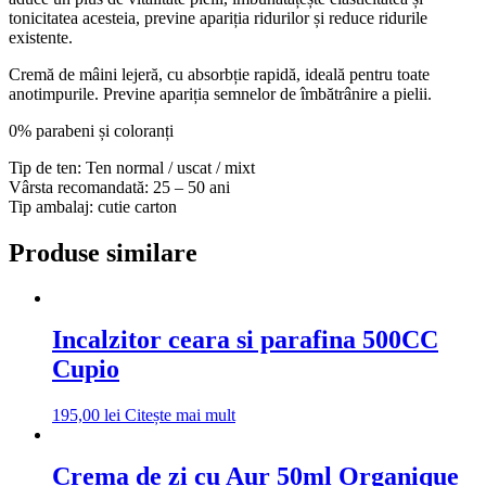
tonicitatea acesteia, previne apariția ridurilor și reduce ridurile
existente.
Cremă de mâini lejeră, cu absorbție rapidă, ideală pentru toate
anotimpurile. Previne apariția semnelor de îmbătrânire a pielii.
0% parabeni și coloranți
Tip de ten: Ten normal / uscat / mixt
Vârsta recomandată: 25 – 50 ani
Tip ambalaj: cutie carton
Produse similare
Incalzitor ceara si parafina 500CC
Cupio
195,00
lei
Citește mai mult
Crema de zi cu Aur 50ml Organique