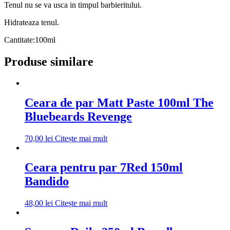
Tenul nu se va usca in timpul barbieritului.
Hidrateaza tenul.
Cantitate:100ml
Produse similare
Ceara de par Matt Paste 100ml The
Bluebeards Revenge
70,00
lei
Citește mai mult
Ceara pentru par 7Red 150ml
Bandido
48,00
lei
Citește mai mult