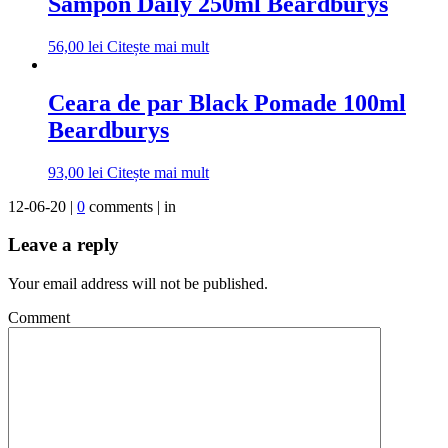
Sampon Daily 250ml Beardburys
56,00
lei
Citește mai mult
Ceara de par Black Pomade 100ml
Beardburys
93,00
lei
Citește mai mult
12-06-20 |
0
comments | in
Leave a reply
Your email address will not be published.
Comment