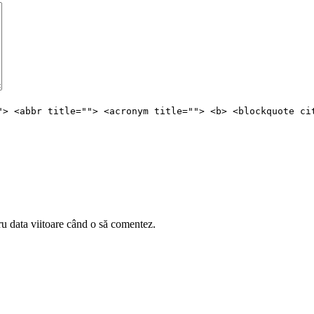
"> <abbr title=""> <acronym title=""> <b> <blockquote ci
ru data viitoare când o să comentez.