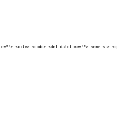
te=""> <cite> <code> <del datetime=""> <em> <i> <q