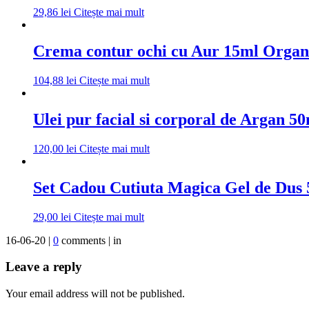
29,86
lei
Citește mai mult
Crema contur ochi cu Aur 15ml Organ
104,88
lei
Citește mai mult
Ulei pur facial si corporal de Argan 
120,00
lei
Citește mai mult
Set Cadou Cutiuta Magica Gel de Dus 
29,00
lei
Citește mai mult
16-06-20 |
0
comments | in
Leave a reply
Your email address will not be published.