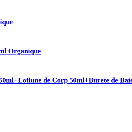
ique
50ml Organique
50ml+Lotiune de Corp 50ml+Burete de Baie