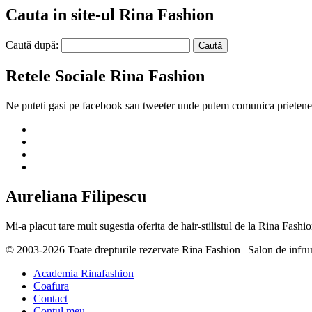
Cauta in site-ul Rina Fashion
Caută după:
Retele Sociale Rina Fashion
Ne puteti gasi pe facebook sau tweeter unde putem comunica prietenes
Aureliana Filipescu
Mi-a placut tare mult sugestia oferita de hair-stilistul de la Rina Fas
© 2003-2026 Toate drepturile rezervate Rina Fashion | Salon de infr
Academia Rinafashion
Coafura
Contact
Contul meu