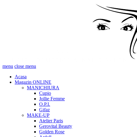
menu
close menu
Acasa
Magazin ONLINE
MANICHIURA
Cupio
Jollie Femme
O.P.I.
Gifaz
MAKE-UP
Atelier Paris
Gerovital Beauty
Golden Rose