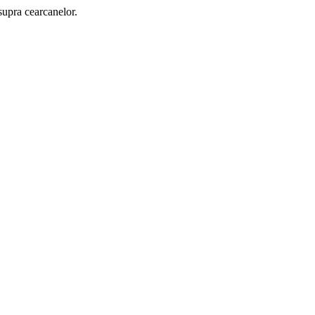
supra cearcanelor.