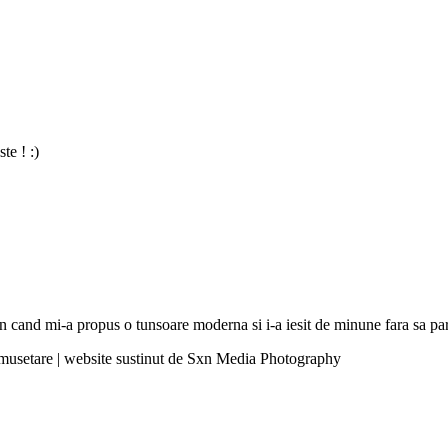
te ! :)
hion cand mi-a propus o tunsoare moderna si i-a iesit de minune fara sa 
umusetare | website sustinut de Sxn Media Photography