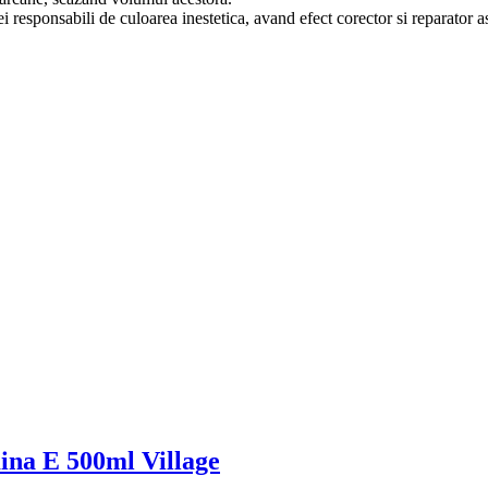
 responsabili de culoarea inestetica, avand efect corector si reparator a
ina E 500ml Village