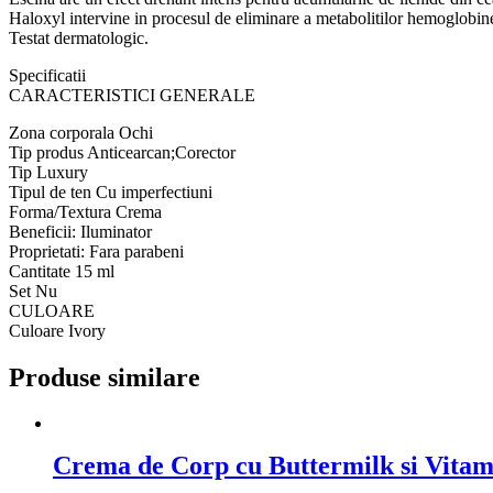
Haloxyl intervine in procesul de eliminare a metabolitilor hemoglobinei
Testat dermatologic.
Specificatii
CARACTERISTICI GENERALE
Zona corporala Ochi
Tip produs Anticearcan;Corector
Tip Luxury
Tipul de ten Cu imperfectiuni
Forma/Textura Crema
Beneficii: Iluminator
Proprietati: Fara parabeni
Cantitate 15 ml
Set Nu
CULOARE
Culoare Ivory
Produse similare
Crema de Corp cu Buttermilk si Vitam