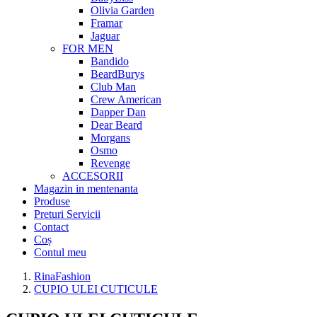
Olivia Garden
Framar
Jaguar
FOR MEN
Bandido
BeardBurys
Club Man
Crew American
Dapper Dan
Dear Beard
Morgans
Osmo
Revenge
ACCESORII
Magazin in mentenanta
Produse
Preturi Servicii
Contact
Coș
Contul meu
RinaFashion
CUPIO ULEI CUTICULE