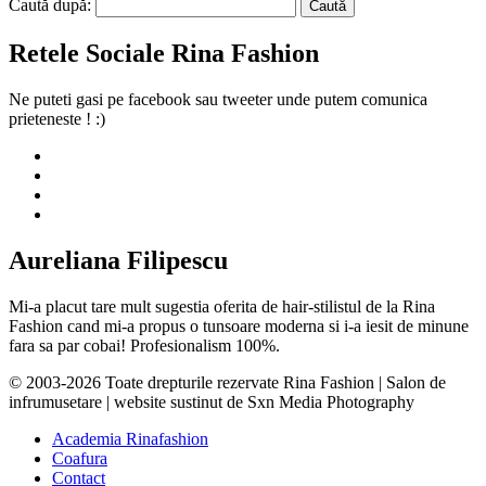
Caută după:
Retele Sociale Rina Fashion
Ne puteti gasi pe facebook sau tweeter unde putem comunica
prieteneste ! :)
Aureliana Filipescu
Mi-a placut tare mult sugestia oferita de hair-stilistul de la Rina
Fashion cand mi-a propus o tunsoare moderna si i-a iesit de minune
fara sa par cobai! Profesionalism 100%.
© 2003-2026 Toate drepturile rezervate Rina Fashion | Salon de
infrumusetare | website sustinut de Sxn Media Photography
Academia Rinafashion
Coafura
Contact