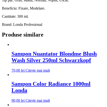
Tip par: Gras, Matur, Normal, Vopsit, Uscat.
Beneficiu: Fixare, Modelare.
Cantitate: 300 ml.
Brand: Londa Professional
Produse similare
Sampon Nuantator Blondme Blush
Wash Silver 250ml Schwarzkopf
70,00
lei
Citește mai mult
Sampon Color Radiance 1000ml
Londa
90,00
lei
Citește mai mult