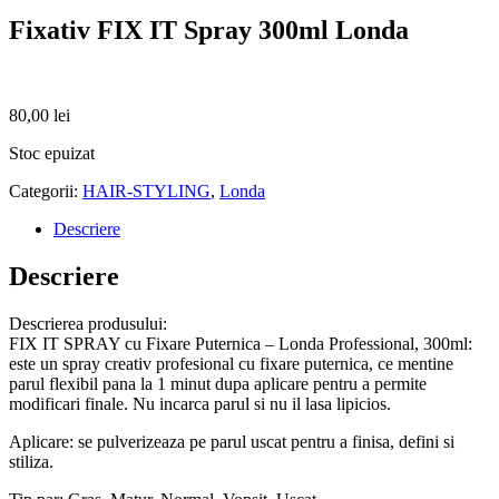
Fixativ FIX IT Spray 300ml Londa
80,00
lei
Stoc epuizat
Categorii:
HAIR-STYLING
,
Londa
Descriere
Descriere
Descrierea produsului:
FIX IT SPRAY cu Fixare Puternica – Londa Professional, 300ml:
este un spray creativ profesional cu fixare puternica, ce mentine
parul flexibil pana la 1 minut dupa aplicare pentru a permite
modificari finale. Nu incarca parul si nu il lasa lipicios.
Aplicare: se pulverizeaza pe parul uscat pentru a finisa, defini si
stiliza.