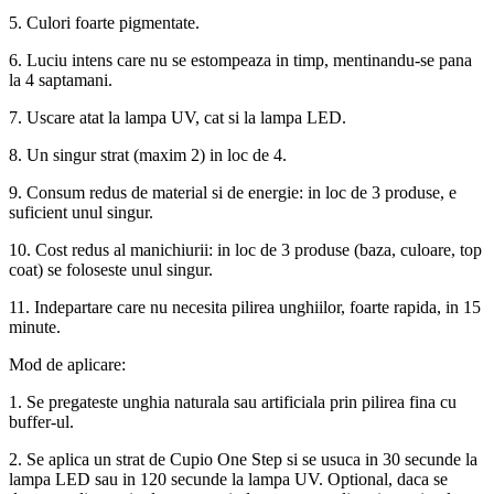
5. Culori foarte pigmentate.
6. Luciu intens care nu se estompeaza in timp, mentinandu-se pana
la 4 saptamani.
7. Uscare atat la lampa UV, cat si la lampa LED.
8. Un singur strat (maxim 2) in loc de 4.
9. Consum redus de material si de energie: in loc de 3 produse, e
suficient unul singur.
10. Cost redus al manichiurii: in loc de 3 produse (baza, culoare, top
coat) se foloseste unul singur.
11. Indepartare care nu necesita pilirea unghiilor, foarte rapida, in 15
minute.
Mod de aplicare:
1. Se pregateste unghia naturala sau artificiala prin pilirea fina cu
buffer-ul.
2. Se aplica un strat de Cupio One Step si se usuca in 30 secunde la
lampa LED sau in 120 secunde la lampa UV. Optional, daca se