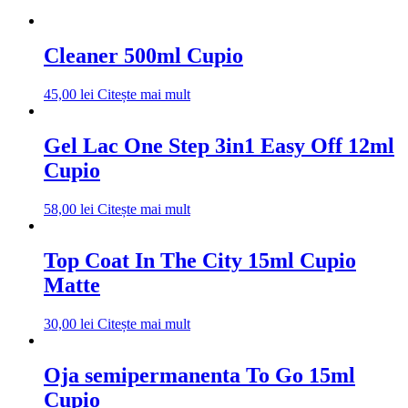
Cleaner 500ml Cupio
45,00
lei
Citește mai mult
Gel Lac One Step 3in1 Easy Off 12ml
Cupio
58,00
lei
Citește mai mult
Top Coat In The City 15ml Cupio
Matte
30,00
lei
Citește mai mult
Oja semipermanenta To Go 15ml
Cupio