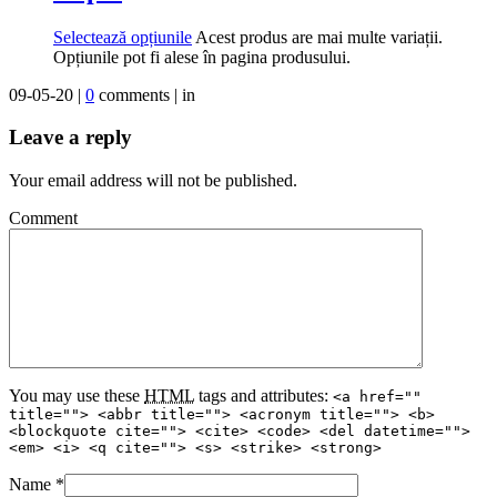
Selectează opțiunile
Acest produs are mai multe variații.
Opțiunile pot fi alese în pagina produsului.
09-05-20 |
0
comments | in
Leave a reply
Your email address will not be published.
Comment
You may use these
HTML
tags and attributes:
<a href=""
title=""> <abbr title=""> <acronym title=""> <b>
<blockquote cite=""> <cite> <code> <del datetime="">
<em> <i> <q cite=""> <s> <strike> <strong>
Name
*