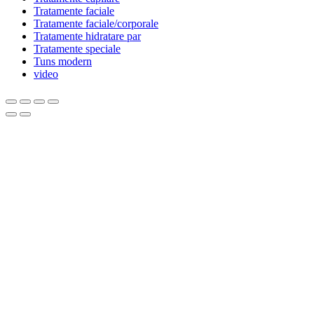
Tratamente faciale
Tratamente faciale/corporale
Tratamente hidratare par
Tratamente speciale
Tuns modern
video