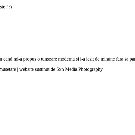
te ! :)
hion cand mi-a propus o tunsoare moderna si i-a iesit de minune fara sa 
umusetare | website sustinut de Sxn Media Photography