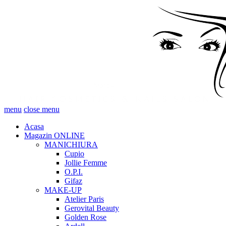
menu
close menu
Acasa
Magazin ONLINE
MANICHIURA
Cupio
Jollie Femme
O.P.I.
Gifaz
MAKE-UP
Atelier Paris
Gerovital Beauty
Golden Rose