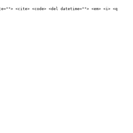
te=""> <cite> <code> <del datetime=""> <em> <i> <q