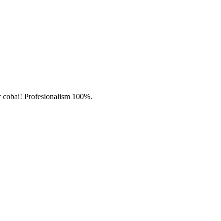
par cobai! Profesionalism 100%.