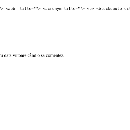
"> <abbr title=""> <acronym title=""> <b> <blockquote ci
ru data viitoare când o să comentez.