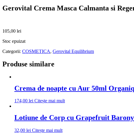
Gerovital Crema Masca Calmanta si Rege
105,00
lei
Stoc epuizat
Categorii:
COSMETICA
,
Gerovital Equilibrium
Produse similare
Crema de noapte cu Aur 50ml Organi
174,00
lei
Citește mai mult
Lotiune de Corp cu Grapefruit Barony
32,00
lei
Citește mai mult