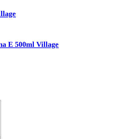
llage
na E 500ml Village