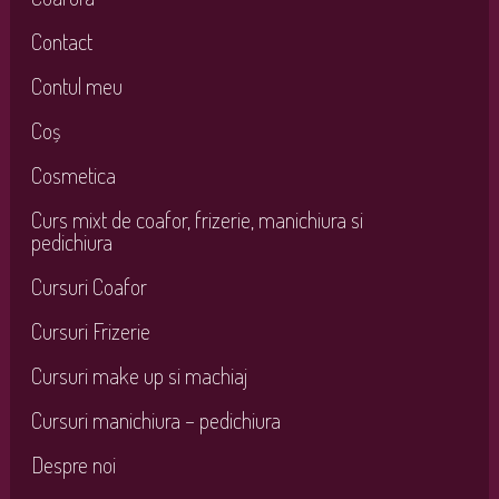
Contact
Contul meu
Coș
Cosmetica
Curs mixt de coafor, frizerie, manichiura si
pedichiura
Cursuri Coafor
Cursuri Frizerie
Cursuri make up si machiaj
Cursuri manichiura – pedichiura
Despre noi