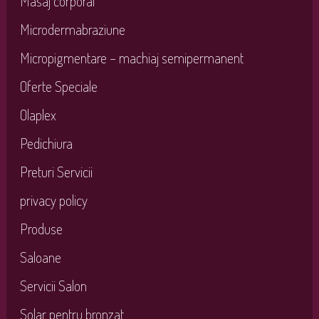
Masaj corporal
Microdermabraziune
Micropigmentare – machiaj semipermanent
Oferte Speciale
Olaplex
Pedichiura
Preturi Servicii
privacy policy
Produse
Saloane
Servicii Salon
Solar pentru bronzat