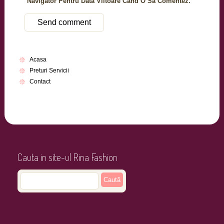
Navigator Pentru Data Viitoare Când O Să Comentez.
Acasa
Preturi Servicii
Contact
Cauta in site-ul Rina Fashion