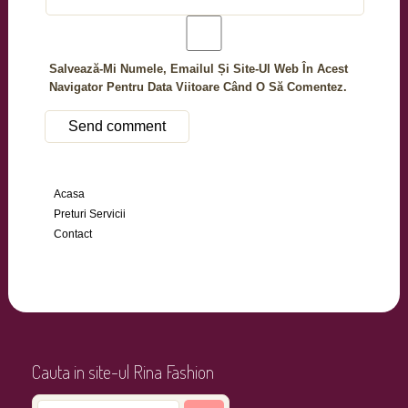
Salvează-Mi Numele, Emailul Și Site-Ul Web În Acest
Navigator Pentru Data Viitoare Când O Să Comentez.
Acasa
Preturi Servicii
Contact
Cauta in site-ul Rina Fashion