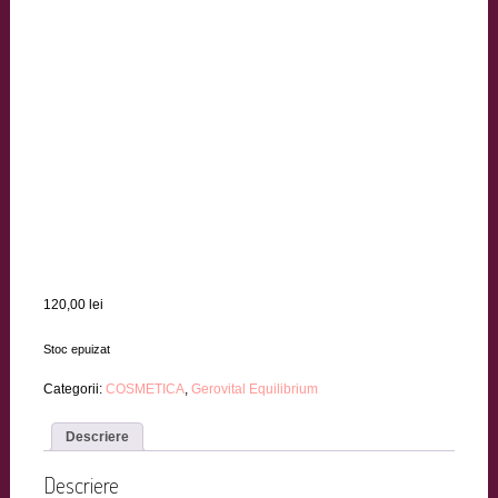
120,00
lei
Stoc epuizat
Categorii:
COSMETICA
,
Gerovital Equilibrium
Descriere
Descriere