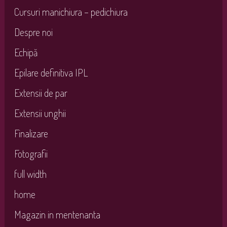
Cursuri manichiura – pedichiura
Despre noi
Echipă
Epilare definitiva IPL
Extensii de par
Extensii unghii
Finalizare
Fotografii
full width
home
Magazin in mentenanta