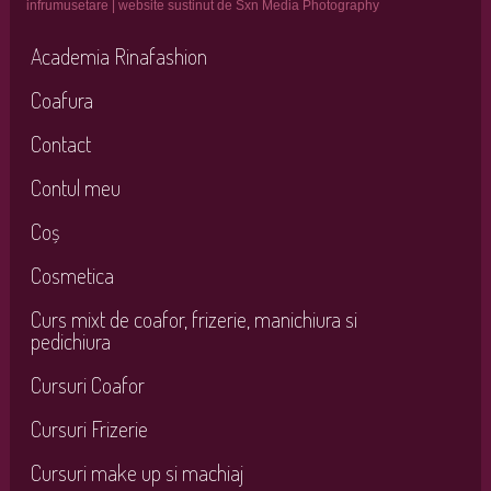
infrumusetare | website sustinut de Sxn Media Photography
Academia Rinafashion
Coafura
Contact
Contul meu
Coș
Cosmetica
Curs mixt de coafor, frizerie, manichiura si
pedichiura
Cursuri Coafor
Cursuri Frizerie
Cursuri make up si machiaj