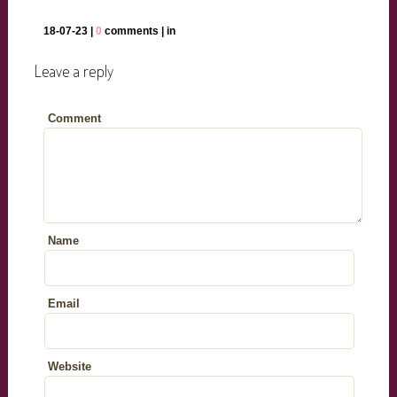
18-07-23 |
0
comments | in
Leave a reply
Comment
Name
Email
Website