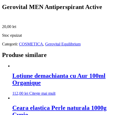
Gerovital MEN Antiperspirant Active
20,00
lei
Stoc epuizat
Categorii:
COSMETICA
,
Gerovital Equilibrium
Produse similare
Lotiune demachianta cu Aur 100ml
Organique
112,00
lei
Citește mai mult
Ceara elastica Perle naturala 1000g
Cupio