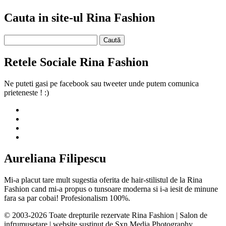
Cauta in site-ul Rina Fashion
Caută
după:
Retele Sociale Rina Fashion
Ne puteti gasi pe facebook sau tweeter unde putem comunica
prieteneste ! :)
Aureliana Filipescu
Mi-a placut tare mult sugestia oferita de hair-stilistul de la Rina
Fashion cand mi-a propus o tunsoare moderna si i-a iesit de minune
fara sa par cobai! Profesionalism 100%.
© 2003-2026 Toate drepturile rezervate Rina Fashion | Salon de
infrumusetare | website sustinut de Sxn Media Photography