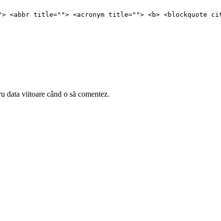
"> <abbr title=""> <acronym title=""> <b> <blockquote ci
ru data viitoare când o să comentez.