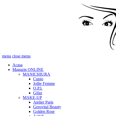
menu
close menu
Acasa
Magazin ONLINE
MANICHIURA
Cupio
Jollie Femme
O.P.I.
Gifaz
MAKE-UP
Atelier Paris
Gerovital Beauty
Golden Rose