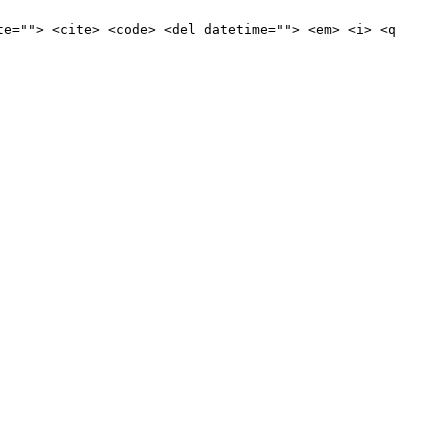
te=""> <cite> <code> <del datetime=""> <em> <i> <q