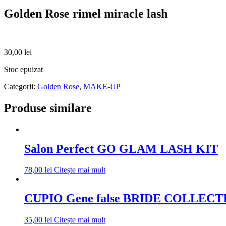
Golden Rose rimel miracle lash
30,00
lei
Stoc epuizat
Categorii:
Golden Rose
,
MAKE-UP
Produse similare
Salon Perfect GO GLAM LASH KIT
78,00
lei
Citește mai mult
CUPIO Gene false BRIDE COLLECT
35,00
lei
Citește mai mult