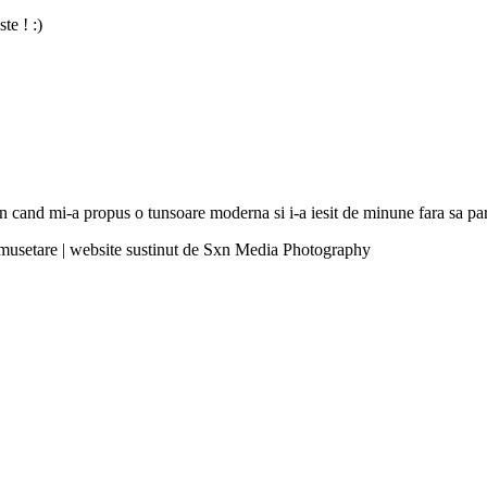
te ! :)
hion cand mi-a propus o tunsoare moderna si i-a iesit de minune fara sa 
umusetare | website sustinut de Sxn Media Photography