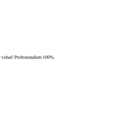
par cobai! Profesionalism 100%.