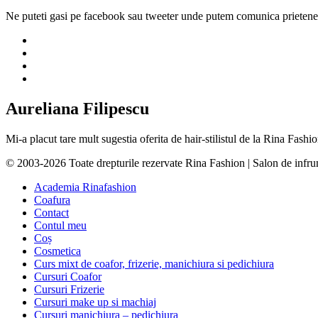
Ne puteti gasi pe facebook sau tweeter unde putem comunica prietenes
Aureliana Filipescu
Mi-a placut tare mult sugestia oferita de hair-stilistul de la Rina Fas
© 2003-2026 Toate drepturile rezervate Rina Fashion | Salon de infr
Academia Rinafashion
Coafura
Contact
Contul meu
Coș
Cosmetica
Curs mixt de coafor, frizerie, manichiura si pedichiura
Cursuri Coafor
Cursuri Frizerie
Cursuri make up si machiaj
Cursuri manichiura – pedichiura