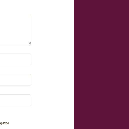
gator