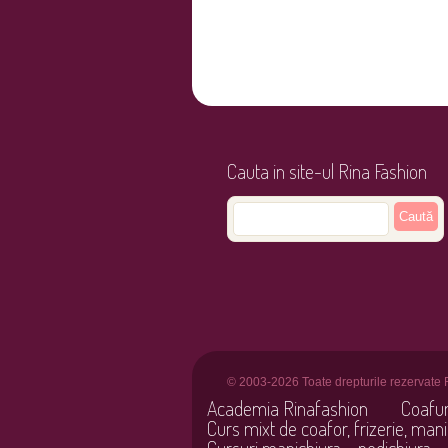
Cauta in site-ul Rina Fashion
© 2003-2026 Toate drepturile rezervate 
Academia Rinafashion
Coafu
Curs mixt de coafor, frizerie, mani