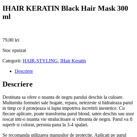
IHAIR KERATIN Black Hair Mask 300
ml
79,00
lei
Stoc epuizat
Categorii:
HAIR-STYLING
,
IHair Keratin
Descriere
Descriere
Destinata sa ofere o nuanta de negru parului deschis la culoare.
Multumita formulei sale bogate, repara, netezeste si hidrateaza parul
in timp ce il protejeaza si lupta impotriva incretirii inestetice. Cu
fiecare aplicare, poate transforma parul blond, saten deschis sau usor
roscat intr-o nuanta vie stralucitoare si vibranta de negru. Parul va fi
superb si colorat, persista pana la 3-4 spalari.
Se recomanda utilizarea manusilor de protectie. Aplicati pe parul