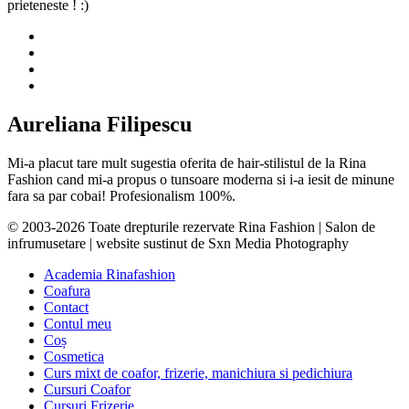
prieteneste ! :)
Aureliana Filipescu
Mi-a placut tare mult sugestia oferita de hair-stilistul de la Rina
Fashion cand mi-a propus o tunsoare moderna si i-a iesit de minune
fara sa par cobai! Profesionalism 100%.
© 2003-2026 Toate drepturile rezervate Rina Fashion | Salon de
infrumusetare | website sustinut de Sxn Media Photography
Academia Rinafashion
Coafura
Contact
Contul meu
Coș
Cosmetica
Curs mixt de coafor, frizerie, manichiura si pedichiura
Cursuri Coafor
Cursuri Frizerie