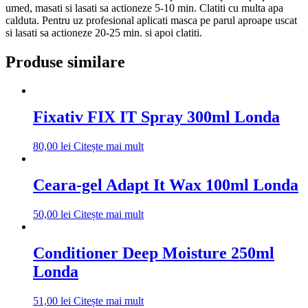
umed, masati si lasati sa actioneze 5-10 min. Clatiti cu multa apa
calduta. Pentru uz profesional aplicati masca pe parul aproape uscat
si lasati sa actioneze 20-25 min. si apoi clatiti.
Produse similare
Fixativ FIX IT Spray 300ml Londa
80,00
lei
Citește mai mult
Ceara-gel Adapt It Wax 100ml Londa
50,00
lei
Citește mai mult
Conditioner Deep Moisture 250ml
Londa
51,00
lei
Citește mai mult