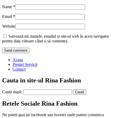
Name
*
Email
*
Website
Salvează-mi numele, emailul și site-ul web în acest navigator
pentru data viitoare când o să comentez.
Acasa
Preturi Servicii
Contact
Cauta in site-ul Rina Fashion
Caută după:
Retele Sociale Rina Fashion
Ne puteti gasi pe facebook sau tweeter unde putem comunica