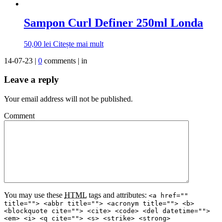
Sampon Curl Definer 250ml Londa
50,00
lei
Citește mai mult
14-07-23 |
0
comments | in
Leave a reply
Your email address will not be published.
Comment
You may use these
HTML
tags and attributes:
<a href=""
title=""> <abbr title=""> <acronym title=""> <b>
<blockquote cite=""> <cite> <code> <del datetime="">
<em> <i> <q cite=""> <s> <strike> <strong>