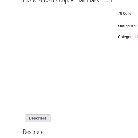
79,00
lei
Stoc epuizat
Categorii:
H
Descriere
Descriere