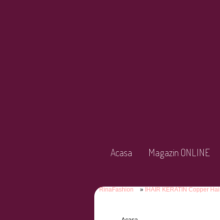
Acasa
Magazin ONLINE
RinaFashion
IHAIR KERATIN Copper Hai