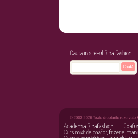
Cauta in site-ul Rina Fashion
© 2003-2026 Toate drepturile rezervate 
Academia Rinafashion
Coafu
Curs mixt de coafor, frizerie, mani