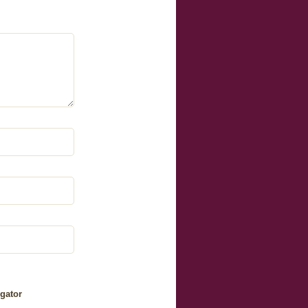
gator