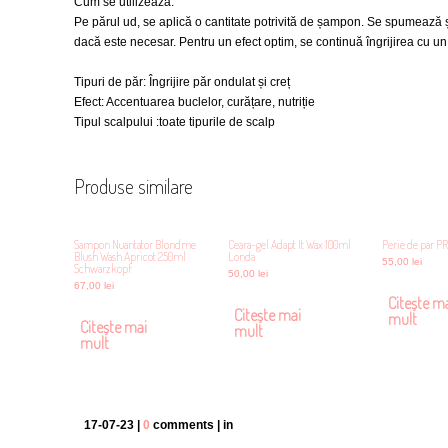
Cum se utilizează:
Pe părul ud, se aplică o cantitate potrivită de șampon. Se spumează ș
dacă este necesar. Pentru un efect optim, se continuă îngrijirea cu u
Tipuri de păr: Îngrijire păr ondulat și creț
Efect: Accentuarea buclelor, curățare, nutriție
Tipul scalpului :toate tipurile de scalp
Produse similare
Sampon Nuantator Blondme
Ceara-gel Adapt It Wax 100ml
Perie de par P
Blush Wash Apricot 250ml
Londa
55,00
lei
Schwarzkopf
50,00
lei
67,00
lei
Citește m
Citește mai
mult
Citește mai
mult
mult
17-07-23 |
0
comments | in