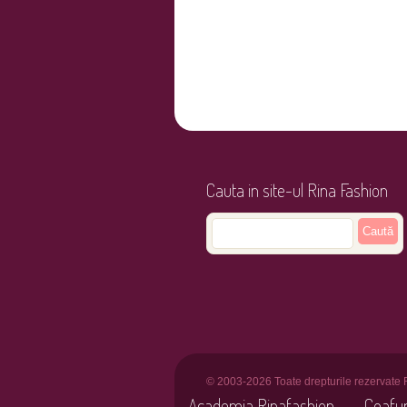
Cauta in site-ul Rina Fashion
© 2003-2026 Toate drepturile rezervate 
Academia Rinafashion
Coafu