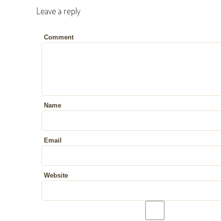
Leave a reply
Comment
Name
Email
Website