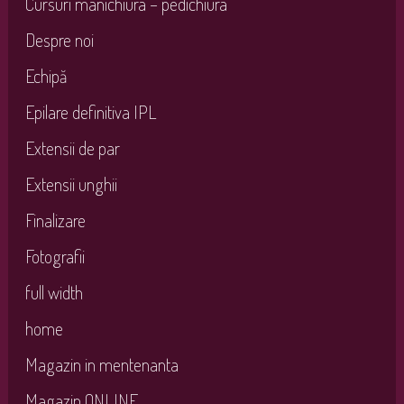
Cursuri manichiura – pedichiura
Despre noi
Echipă
Epilare definitiva IPL
Extensii de par
Extensii unghii
Finalizare
Fotografii
full width
home
Magazin in mentenanta
Magazin ONLINE