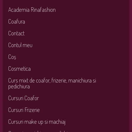
Academia Rinafashion
Coafura
Contact
Contul meu
Coș
Cosmetica
Curs mixt de coafor, frizerie, manichiura si
pedichiura
Cursuri Coafor
Cursuri Frizerie
Cursuri make up si machiaj