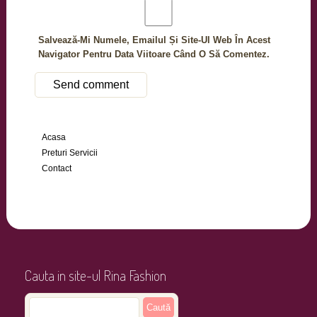
Salvează-Mi Numele, Emailul Și Site-Ul Web În Acest
Navigator Pentru Data Viitoare Când O Să Comentez.
Acasa
Preturi Servicii
Contact
Cauta in site-ul Rina Fashion