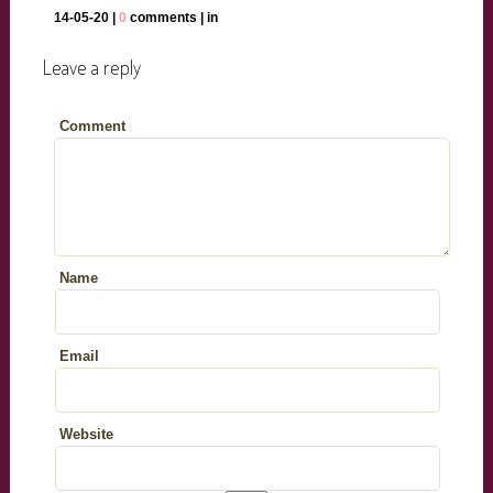
14-05-20 |
0
comments | in
Leave a reply
Comment
Name
Email
Website