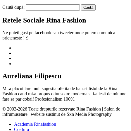
Caută după:
Retele Sociale Rina Fashion
Ne puteti gasi pe facebook sau tweeter unde putem comunica
prieteneste ! :)
Aureliana Filipescu
Mi-a placut tare mult sugestia oferita de hair-stilistul de la Rina
Fashion cand mi-a propus o tunsoare moderna si i-a iesit de minune
fara sa par cobai! Profesionalism 100%.
© 2003-2026 Toate drepturile rezervate Rina Fashion | Salon de
infrumusetare | website sustinut de Sxn Media Photography
Academia Rinafashion
Coafura