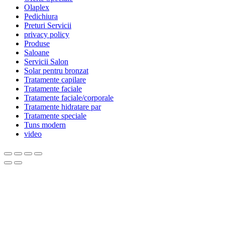
Olaplex
Pedichiura
Preturi Servicii
privacy policy
Produse
Saloane
Servicii Salon
Solar pentru bronzat
Tratamente capilare
Tratamente faciale
Tratamente faciale/corporale
Tratamente hidratare par
Tratamente speciale
Tuns modern
video