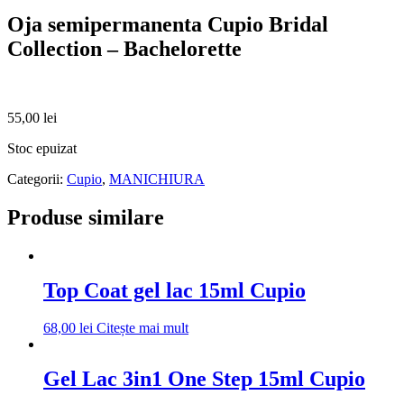
Oja semipermanenta Cupio Bridal
Collection – Bachelorette
55,00
lei
Stoc epuizat
Categorii:
Cupio
,
MANICHIURA
Produse similare
Top Coat gel lac 15ml Cupio
68,00
lei
Citește mai mult
Gel Lac 3in1 One Step 15ml Cupio