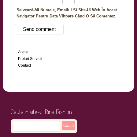
Salvează-Mi Numele, Emailul Și Site-Ul Web În Acest
Navigator Pentru Data Viitoare Când O Să Comentez.
Acasa
Preturi Servicii
Contact
Cauta in site-ul Rina Fashion