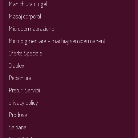
Manichiura cu gel
Masaj corporal
Microdermabraziune
Micropigmentare – machiaj semipermanent
Oferte Speciale
Olaplex
Pedichiura
Preturi Servicii
privacy policy
Produse
Saloane