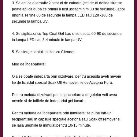
3. Se aplica alternativ 2 straturi de culoare (cel de-al doilea strat se
poate aplica dupa ce primul a fost uscat minim 30 de secunde), apoi
unghia se tine 60 de secunde la lampa LED sau 120 -180 de
secunde la lampa UV.
4. Se sigileaza cu Top Coat Gel Lac si se usuca 60-90 de secunde
in lampa LED sau 3-4 minute in lampa UV;
5. Se sterge stratul lipicios cu Cleaner.
Mod de indepartare:
Oja se poate indeparta prin dizolvare; pentru aceasta aveti nevoie
fie de lichidul special Soak Off Remover, fie de Acetona Pura.
Pentru metoda dizolvarii prin impachetare a degetelor veti avea
nevoie si de folitele de indepartat gel lacuri.
Pentru metoda de indepartare prin inmuiere: se pune intr-un
recipient sau in capsule speciale acetona sau Soak off remover si
se lasa unghiile la inmuiat pentru 10-15 minute.