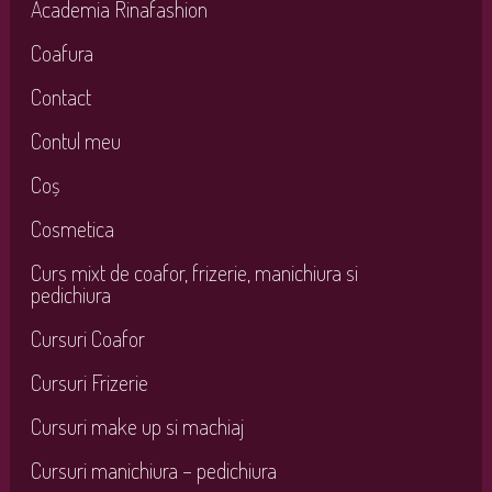
Academia Rinafashion
Coafura
Contact
Contul meu
Coș
Cosmetica
Curs mixt de coafor, frizerie, manichiura si
pedichiura
Cursuri Coafor
Cursuri Frizerie
Cursuri make up si machiaj
Cursuri manichiura – pedichiura