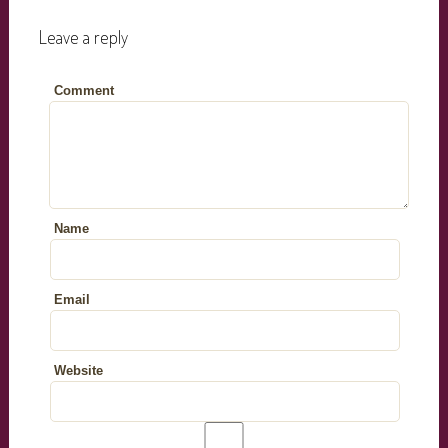
Leave a reply
Comment
Name
Email
Website