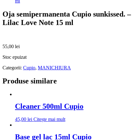
ml
Oja semipermanenta Cupio sunkissed. –
Lilac Love Note 15 ml
55,00
lei
Stoc epuizat
Categorii:
Cupio
,
MANICHIURA
Produse similare
Cleaner 500ml Cupio
45,00
lei
Citește mai mult
Base gel lac 15ml Cupio