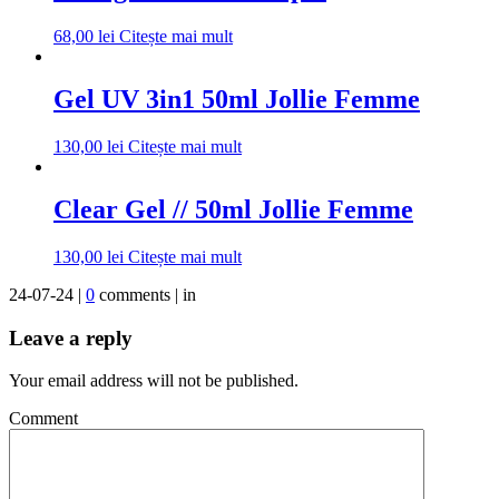
68,00
lei
Citește mai mult
Gel UV 3in1 50ml Jollie Femme
130,00
lei
Citește mai mult
Clear Gel // 50ml Jollie Femme
130,00
lei
Citește mai mult
24-07-24 |
0
comments | in
Leave a reply
Your email address will not be published.
Comment