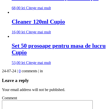
68,00
lei
Citește mai mult
Cleaner 120ml Cupio
16,00
lei
Citește mai mult
Set 50 prosoape pentru masa de lucru
Cupio
53,00
lei
Citește mai mult
24-07-24 |
0
comments | in
Leave a reply
Your email address will not be published.
Comment