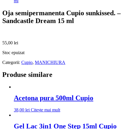
ml
Oja semipermanenta Cupio sunkissed. –
Sandcastle Dream 15 ml
55,00
lei
Stoc epuizat
Categorii:
Cupio
,
MANICHIURA
Produse similare
Acetona pura 500ml Cupio
38,00
lei
Citește mai mult
Gel Lac 3in1 One Step 15ml Cupio