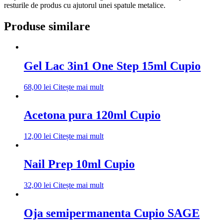
resturile de produs cu ajutorul unei spatule metalice.
Produse similare
Gel Lac 3in1 One Step 15ml Cupio
68,00
lei
Citește mai mult
Acetona pura 120ml Cupio
12,00
lei
Citește mai mult
Nail Prep 10ml Cupio
32,00
lei
Citește mai mult
Oja semipermanenta Cupio SAGE