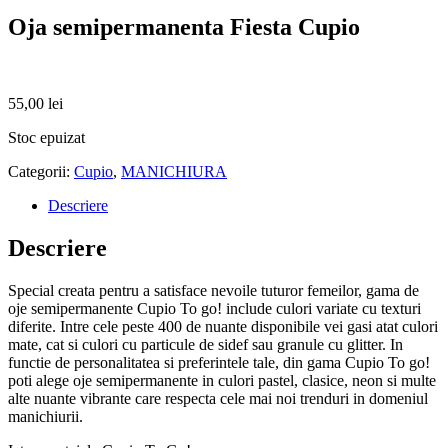
Oja semipermanenta Fiesta Cupio
55,00
lei
Stoc epuizat
Categorii:
Cupio
,
MANICHIURA
Descriere
Descriere
Special creata pentru a satisface nevoile tuturor femeilor, gama de
oje semipermanente Cupio To go! include culori variate cu texturi
diferite. Intre cele peste 400 de nuante disponibile vei gasi atat culori
mate, cat si culori cu particule de sidef sau granule cu glitter. In
functie de personalitatea si preferintele tale, din gama Cupio To go!
poti alege oje semipermanente in culori pastel, clasice, neon si multe
alte nuante vibrante care respecta cele mai noi trenduri in domeniul
manichiurii.