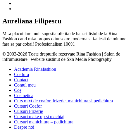
Aureliana Filipescu
Mi-a placut tare mult sugestia oferita de hair-stilistul de la Rina
Fashion cand mi-a propus o tunsoare moderna si i-a iesit de minune
fara sa par cobai! Profesionalism 100%.
© 2003-2026 Toate drepturile rezervate Rina Fashion | Salon de
infrumusetare | website sustinut de Sxn Media Photography
Academia Rinafashion
Coafura
Contact
Contul meu
Coș
Cosmetica
Curs mixt de coafor, frizerie, manichiura si pedichiura
Cursuri Coafor
Cursuri Frizerie
Cursuri make up si machiaj
Cursuri manichiura – pedichiura
Despre noi