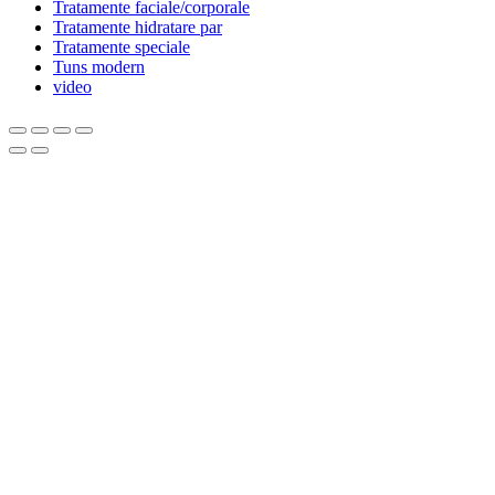
Tratamente faciale/corporale
Tratamente hidratare par
Tratamente speciale
Tuns modern
video