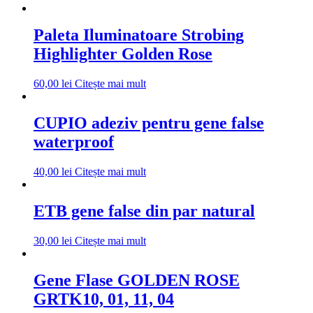
Paleta Iluminatoare Strobing
Highlighter Golden Rose
60,00
lei
Citește mai mult
CUPIO adeziv pentru gene false
waterproof
40,00
lei
Citește mai mult
ETB gene false din par natural
30,00
lei
Citește mai mult
Gene Flase GOLDEN ROSE
GRTK10, 01, 11, 04