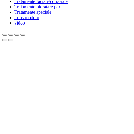
Tratamente faciale/corporale
Tratamente hidratare par
Tratamente speciale
Tuns modern
video