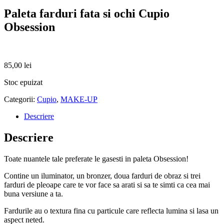
Paleta farduri fata si ochi Cupio
Obsession
85,00
lei
Stoc epuizat
Categorii:
Cupio
,
MAKE-UP
Descriere
Descriere
Toate nuantele tale preferate le gasesti in paleta Obsession!
Contine un iluminator, un bronzer, doua farduri de obraz si trei
farduri de pleoape care te vor face sa arati si sa te simti ca cea mai
buna versiune a ta.
Fardurile au o textura fina cu particule care reflecta lumina si lasa un
aspect neted.