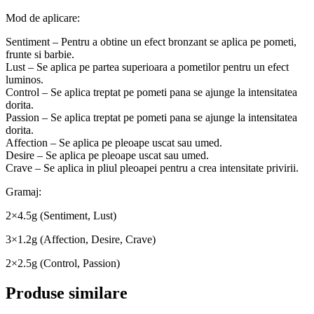
Mod de aplicare:
Sentiment – Pentru a obtine un efect bronzant se aplica pe pometi,
frunte si barbie.
Lust – Se aplica pe partea superioara a pometilor pentru un efect
luminos.
Control – Se aplica treptat pe pometi pana se ajunge la intensitatea
dorita.
Passion – Se aplica treptat pe pometi pana se ajunge la intensitatea
dorita.
Affection – Se aplica pe pleoape uscat sau umed.
Desire – Se aplica pe pleoape uscat sau umed.
Crave – Se aplica in pliul pleoapei pentru a crea intensitate privirii.
Gramaj:
2×4.5g (Sentiment, Lust)
3×1.2g (Affection, Desire, Crave)
2×2.5g (Control, Passion)
Produse similare