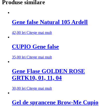
Produse similare
Gene false Natural 105 Ardell
42,00
lei
Citește mai mult
CUPIO Gene false
35,00
lei
Citește mai mult
Gene Flase GOLDEN ROSE
GRTK10, 01, 11, 04
30,00
lei
Citește mai mult
Gel de sprancene Brow-Me Cupio