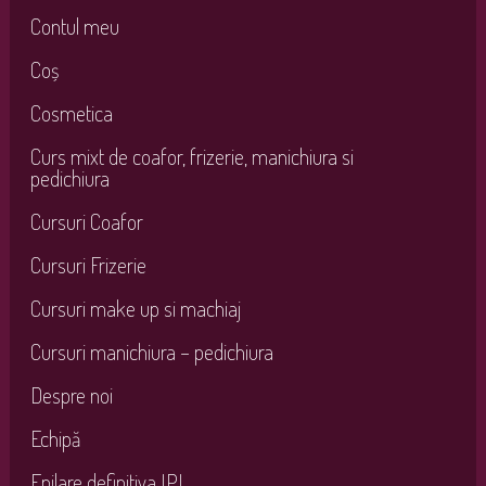
Contul meu
Coș
Cosmetica
Curs mixt de coafor, frizerie, manichiura si
pedichiura
Cursuri Coafor
Cursuri Frizerie
Cursuri make up si machiaj
Cursuri manichiura – pedichiura
Despre noi
Echipă
Epilare definitiva IPL