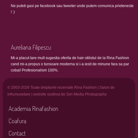
Ne puteti gasi pe facebook sau tweeter unde putem comunica prieteneste
! :)
Aureliana Filipescu
Mi-a placut tare mult sugestia oferita de hair-stilistul de la Rina Fashion
cand mi-a propus o tunsoare moderna si i-a iesit de minune fara sa par
cobai! Profesionalism 100%.
© 2003-2026 Toate drepturile rezervate Rina Fashion | Salon de
infrumusetare | website sustinut de Sxn Media Photography
Academia Rinafashion
Coafura
Contact