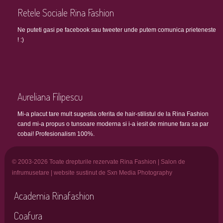
Retele Sociale Rina Fashion
Ne puteti gasi pe facebook sau tweeter unde putem comunica prieteneste
! :)
Aureliana Filipescu
Mi-a placut tare mult sugestia oferita de hair-stilistul de la Rina Fashion
cand mi-a propus o tunsoare moderna si i-a iesit de minune fara sa par
cobai! Profesionalism 100%.
© 2003-2026 Toate drepturile rezervate Rina Fashion | Salon de
infrumusetare | website sustinut de Sxn Media Photography
Academia Rinafashion
Coafura