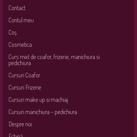
Contact
Contul meu
Coș
Cosmetica
Curs mixt de coafor, frizerie, manichiura si
pedichiura
Cursuri Coafor
Cursuri Frizerie
Cursuri make up si machiaj
Cursuri manichiura – pedichiura
Despre noi
Echipă