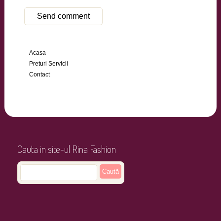
Acasa
Preturi Servicii
Contact
Cauta in site-ul Rina Fashion