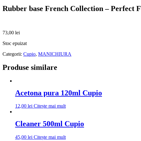
Rubber base French Collection – Perfect 
73,00
lei
Stoc epuizat
Categorii:
Cupio
,
MANICHIURA
Produse similare
Acetona pura 120ml Cupio
12,00
lei
Citește mai mult
Cleaner 500ml Cupio
45,00
lei
Citește mai mult