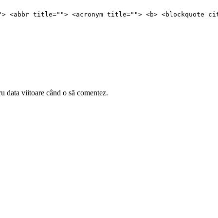
"> <abbr title=""> <acronym title=""> <b> <blockquote ci
ru data viitoare când o să comentez.