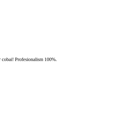
par cobai! Profesionalism 100%.