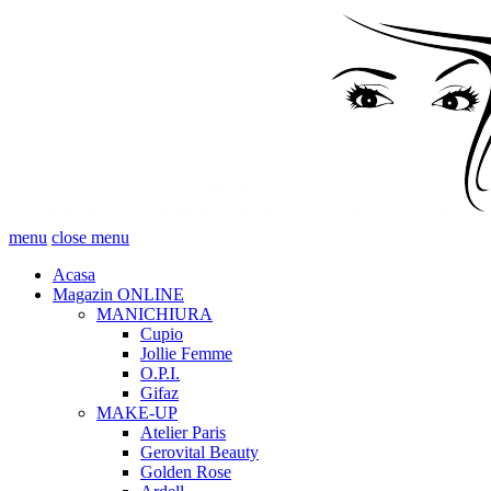
menu
close menu
Acasa
Magazin ONLINE
MANICHIURA
Cupio
Jollie Femme
O.P.I.
Gifaz
MAKE-UP
Atelier Paris
Gerovital Beauty
Golden Rose