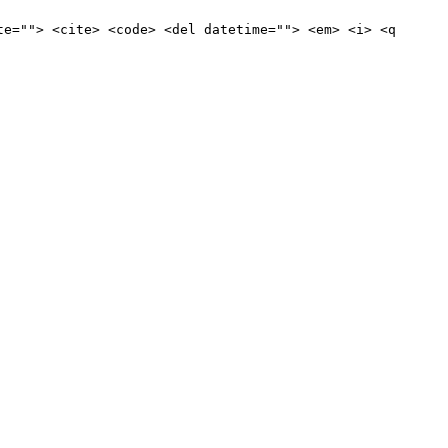
te=""> <cite> <code> <del datetime=""> <em> <i> <q