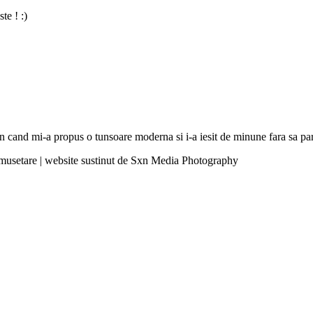
te ! :)
hion cand mi-a propus o tunsoare moderna si i-a iesit de minune fara sa 
umusetare | website sustinut de Sxn Media Photography