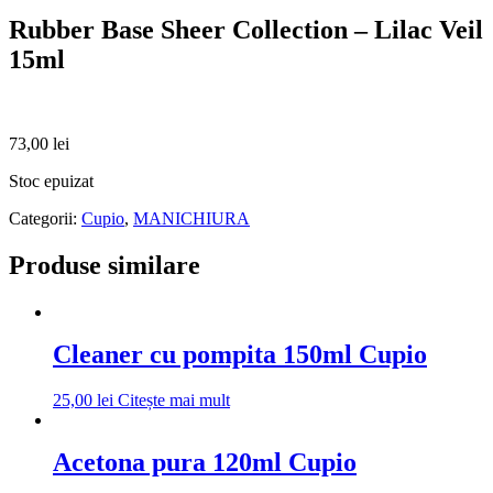
Rubber Base Sheer Collection – Lilac Veil
15ml
73,00
lei
Stoc epuizat
Categorii:
Cupio
,
MANICHIURA
Produse similare
Cleaner cu pompita 150ml Cupio
25,00
lei
Citește mai mult
Acetona pura 120ml Cupio