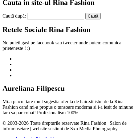
Cauta in site-ul Rina Fashion
Caută după:
Retele Sociale Rina Fashion
Ne puteti gasi pe facebook sau tweeter unde putem comunica
prieteneste ! :)
Aureliana Filipescu
Mi-a placut tare mult sugestia oferita de hair-stilistul de la Rina
Fashion cand mi-a propus o tunsoare moderna si i-a iesit de minune
fara sa par cobai! Profesionalism 100%.
© 2003-2026 Toate drepturile rezervate Rina Fashion | Salon de
infrumusetare | website sustinut de Sxn Media Photography