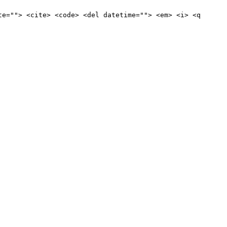
te=""> <cite> <code> <del datetime=""> <em> <i> <q