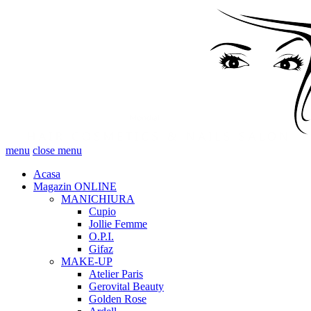
menu
close menu
Acasa
Magazin ONLINE
MANICHIURA
Cupio
Jollie Femme
O.P.I.
Gifaz
MAKE-UP
Atelier Paris
Gerovital Beauty
Golden Rose