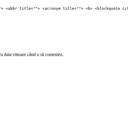
"> <abbr title=""> <acronym title=""> <b> <blockquote ci
ru data viitoare când o să comentez.