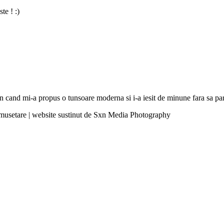
te ! :)
hion cand mi-a propus o tunsoare moderna si i-a iesit de minune fara sa 
umusetare | website sustinut de Sxn Media Photography