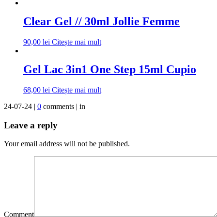
Clear Gel // 30ml Jollie Femme
90,00
lei
Citește mai mult
Gel Lac 3in1 One Step 15ml Cupio
68,00
lei
Citește mai mult
24-07-24 |
0
comments | in
Leave a reply
Your email address will not be published.
Comment