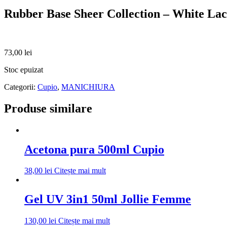
Rubber Base Sheer Collection – White La
73,00
lei
Stoc epuizat
Categorii:
Cupio
,
MANICHIURA
Produse similare
Acetona pura 500ml Cupio
38,00
lei
Citește mai mult
Gel UV 3in1 50ml Jollie Femme
130,00
lei
Citește mai mult