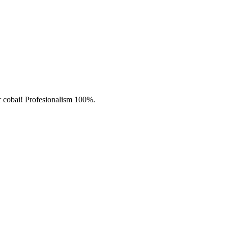
par cobai! Profesionalism 100%.