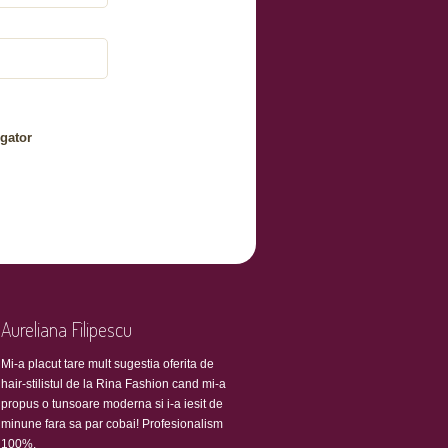
gator
Aureliana Filipescu
Mi-a placut tare mult sugestia oferita de
hair-stilistul de la Rina Fashion cand mi-a
propus o tunsoare moderna si i-a iesit de
minune fara sa par cobai! Profesionalism
100%.