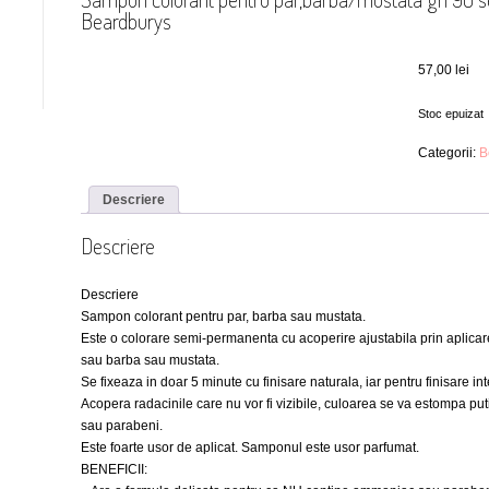
Beardburys
57,00
lei
Stoc epuizat
Categorii:
B
Descriere
Descriere
Descriere
Sampon colorant pentru par, barba sau mustata.
Este o colorare semi-permanenta cu acoperire ajustabila prin aplicar
sau barba sau mustata.
Se fixeaza in doar 5 minute cu finisare naturala, iar pentru finisare i
Acopera radacinile care nu vor fi vizibile, culoarea se va estompa pu
sau parabeni.
Este foarte usor de aplicat. Samponul este usor parfumat.
BENEFICII: