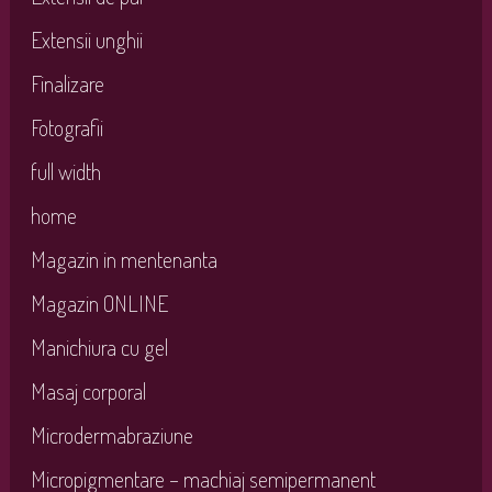
Extensii unghii
Finalizare
Fotografii
full width
home
Magazin in mentenanta
Magazin ONLINE
Manichiura cu gel
Masaj corporal
Microdermabraziune
Micropigmentare – machiaj semipermanent