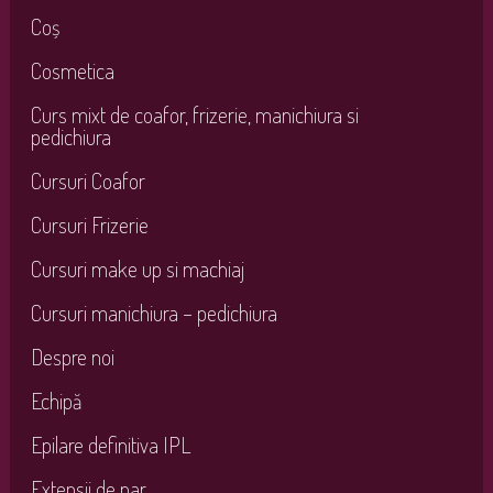
Coș
Cosmetica
Curs mixt de coafor, frizerie, manichiura si
pedichiura
Cursuri Coafor
Cursuri Frizerie
Cursuri make up si machiaj
Cursuri manichiura – pedichiura
Despre noi
Echipă
Epilare definitiva IPL
Extensii de par