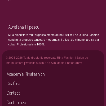
Aureliana Filipescu
Mi-a placut tare mult sugestia oferita de hair-stilistul de la Rina Fashion
cand mi-a propus o tunsoare moderna si i-a iesit de minune fara sa par
cobai! Profesionalism 100%.
© 2003-2026 Toate drepturile rezervate Rina Fashion | Salon de
infrumusetare | website sustinut de Sxn Media Photography
Academia Rinafashion
Coafura
Contact
Contul meu