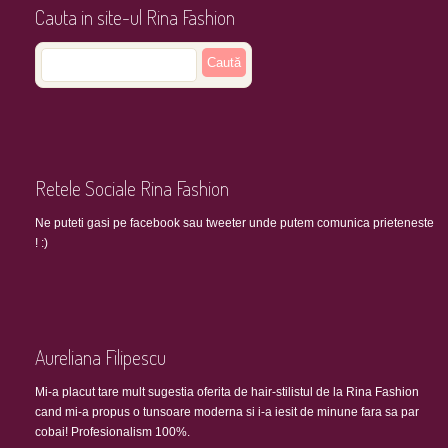
Cauta in site-ul Rina Fashion
Retele Sociale Rina Fashion
Ne puteti gasi pe facebook sau tweeter unde putem comunica prieteneste
! :)
Aureliana Filipescu
Mi-a placut tare mult sugestia oferita de hair-stilistul de la Rina Fashion
cand mi-a propus o tunsoare moderna si i-a iesit de minune fara sa par
cobai! Profesionalism 100%.