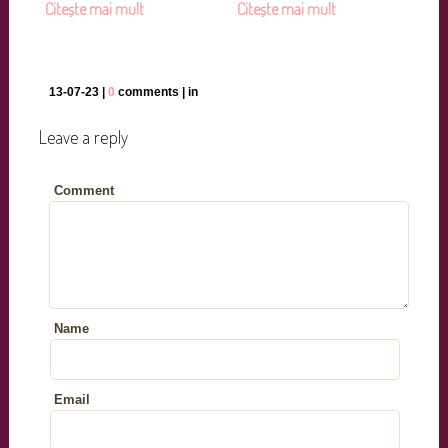
Citește mai mult
Citește mai mult
13-07-23 |
0
comments | in
Leave a reply
Comment
Name
Email