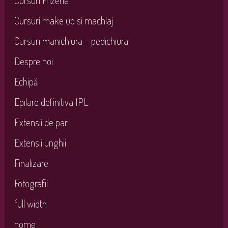
Cursuri make up si machiaj
Cursuri manichiura – pedichiura
Despre noi
Echipă
Epilare definitiva IPL
Extensii de par
Extensii unghii
Finalizare
Fotografii
full width
home