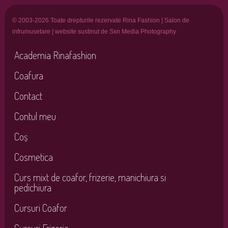
© 2003-2026 Toate drepturile rezervate Rina Fashion | Salon de
infrumusetare | website sustinut de Sxn Media Photography
Academia Rinafashion
Coafura
Contact
Contul meu
Coș
Cosmetica
Curs mixt de coafor, frizerie, manichiura si
pedichiura
Cursuri Coafor
Cursuri Frizerie